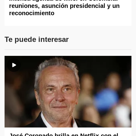
reuniones, asunción presidencial y un
reconocimiento
Te puede interesar
José Coronado brilla en Netflix con el