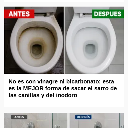
No es con vinagre ni bicarbonato: esta
es la MEJOR forma de sacar el sarro de
las canillas y del inodoro