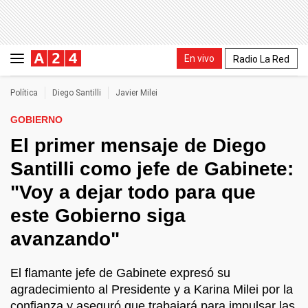
En vivo
Radio La Red
Política
Diego Santilli
Javier Milei
GOBIERNO
El primer mensaje de Diego
Santilli como jefe de Gabinete:
"Voy a dejar todo para que
este Gobierno siga
avanzando"
El flamante jefe de Gabinete expresó su
agradecimiento al Presidente y a Karina Milei por la
confianza y aseguró que trabajará para impulsar las