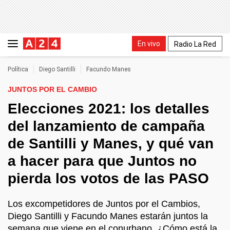
En vivo
Radio La Red
Política
Diego Santilli
Facundo Manes
JUNTOS POR EL CAMBIO
Elecciones 2021: los detalles
del lanzamiento de campaña
de Santilli y Manes, y qué van
a hacer para que Juntos no
pierda los votos de las PASO
Los excompetidores de Juntos por el Cambios,
Diego Santilli y Facundo Manes estarán juntos la
semana que viene en el conurbano. ¿Cómo está la