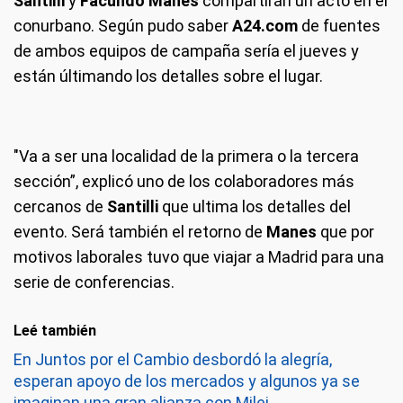
Santilli
y
Facundo Manes
compartirán un acto en el
conurbano. Según pudo saber
A24.com
de fuentes
de ambos equipos de campaña sería el jueves y
están últimando los detalles sobre el lugar.
"Va a ser una localidad de la primera o la tercera
sección”, explicó uno de los colaboradores más
cercanos de
Santilli
que ultima los detalles del
evento. Será también el retorno de
Manes
que por
motivos laborales tuvo que viajar a Madrid para una
serie de conferencias.
Leé también
En Juntos por el Cambio desbordó la alegría,
esperan apoyo de los mercados y algunos ya se
imaginan una gran alianza con Milei