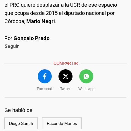
el PRO quiere desplazar a la UCR de ese espacio
que ocupa desde 2015 el diputado nacional por
Córdoba,
Mario Negri
.
Por
Gonzalo Prado
Seguir
COMPARTIR
Facebook
Twitter
Whatsapp
Se habló de
Diego Santilli
Facundo Manes