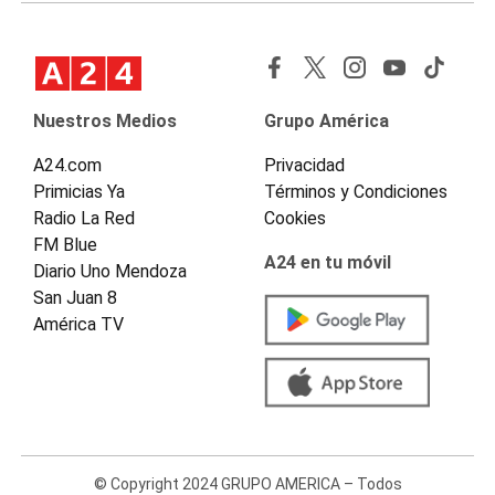
Nuestros Medios
Grupo América
A24.com
Privacidad
Primicias Ya
Términos y Condiciones
Radio La Red
Cookies
FM Blue
A24 en tu móvil
Diario Uno Mendoza
San Juan 8
América TV
© Copyright 2024 GRUPO AMERICA – Todos