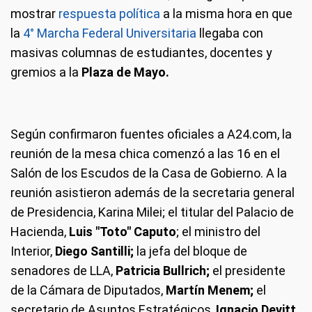
mostrar
respuesta política
a la misma hora en que
la
4° Marcha Federal Universitaria
llegaba con
masivas columnas de estudiantes, docentes y
gremios a la
Plaza de Mayo.
Según confirmaron fuentes oficiales a A24.com, la
reunión de la mesa chica comenzó a las 16 en el
Salón de los Escudos de la Casa de Gobierno. A la
reunión asistieron además de la secretaria general
de Presidencia, Karina Milei; el titular del Palacio de
Hacienda,
Luis "Toto" Caputo
; el ministro del
Interior,
Diego Santilli;
la jefa del bloque de
senadores de LLA,
Patricia Bullrich;
el presidente
de la Cámara de Diputados,
Martín Menem;
el
secretario de Asuntos Estratégicos,
Ignacio Devitt