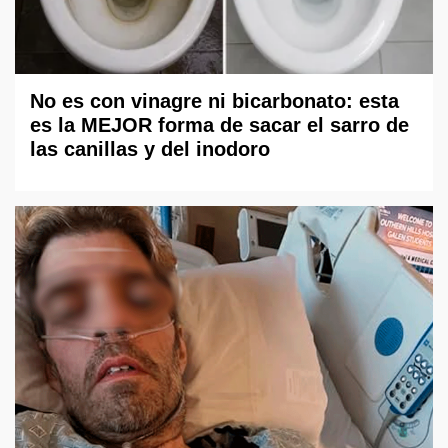
No es con vinagre ni bicarbonato: esta
es la MEJOR forma de sacar el sarro de
las canillas y del inodoro