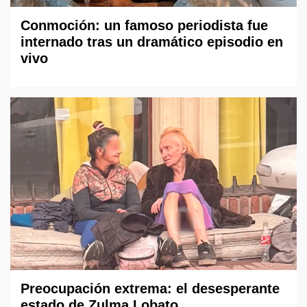
Conmoción: un famoso periodista fue
internado tras un dramático episodio en
vivo
Preocupación extrema: el desesperante
estado de Zulma Lobato