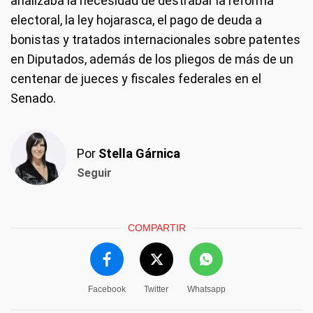
analizaba la necesidad de destrabar la reforma
electoral, la ley hojarasca, el pago de deuda a
bonistas y tratados internacionales sobre patentes
en Diputados, además de los pliegos de más de un
centenar de jueces y fiscales federales en el
Senado.
Por
Stella Gárnica
Seguir
COMPARTIR
Facebook
Twitter
Whatsapp