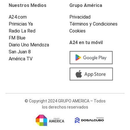
Nuestros Medios
Grupo América
A24.com
Privacidad
Primicias Ya
Términos y Condiciones
Radio La Red
Cookies
FM Blue
A24 en tu móvil
Diario Uno Mendoza
San Juan 8
América TV
© Copyright 2024 GRUPO AMERICA – Todos
los derechos reservados