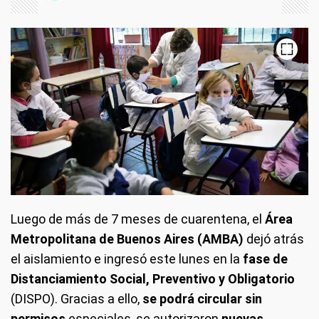
Luego de más de 7 meses de cuarentena, el
Área
Metropolitana de Buenos Aires (AMBA)
dejó atrás
el aislamiento e ingresó este lunes en la
fase de
Distanciamiento Social, Preventivo y Obligatorio
(DISPO). Gracias a ello,
se podrá circular sin
permisos
especiales, se autorizaron
nuevas