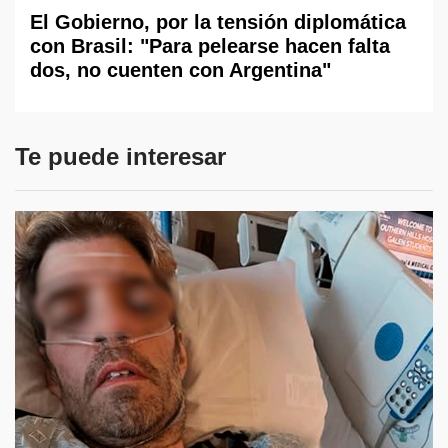
El Gobierno, por la tensión diplomática
con Brasil: "Para pelearse hacen falta
dos, no cuenten con Argentina"
Te puede interesar