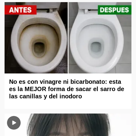
No es con vinagre ni bicarbonato: esta
es la MEJOR forma de sacar el sarro de
las canillas y del inodoro