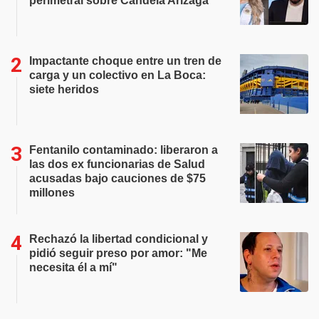
perimetral sobre Candela Arizaga
Impactante choque entre un tren de
carga y un colectivo en La Boca:
siete heridos
Fentanilo contaminado: liberaron a
las dos ex funcionarias de Salud
acusadas bajo cauciones de $75
millones
Rechazó la libertad condicional y
pidió seguir preso por amor: "Me
necesita él a mí"