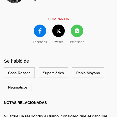
COMPARTIR
Facebook
Twitter
Whatsapp
Se habló de
Casa Rosada
Superclásico
Pablo Moyano
Neumáticos
NOTAS RELACIONADAS
Villarruel le respondió a Quirno: consideró que el canciller