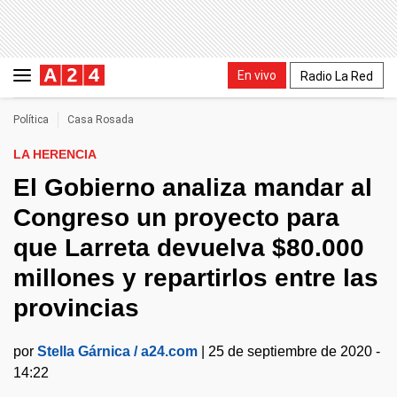
En vivo
Radio La Red
Política
Casa Rosada
LA HERENCIA
El Gobierno analiza mandar al
Congreso un proyecto para
que Larreta devuelva $80.000
millones y repartirlos entre las
provincias
por
Stella Gárnica / a24.com
|
25 de septiembre de 2020 -
14:22