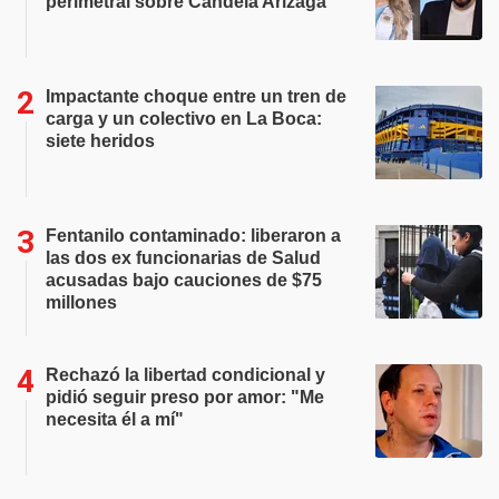
perimetral sobre Candela Arizaga
Impactante choque entre un tren de
carga y un colectivo en La Boca:
siete heridos
Fentanilo contaminado: liberaron a
las dos ex funcionarias de Salud
acusadas bajo cauciones de $75
millones
Rechazó la libertad condicional y
pidió seguir preso por amor: "Me
necesita él a mí"