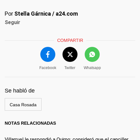
Por
Stella Gárnica / a24.com
Seguir
COMPARTIR
Facebook
Twitter
Whatsapp
Se habló de
Casa Rosada
NOTAS RELACIONADAS
Villarruel le respondió a Quirno: consideró que el canciller