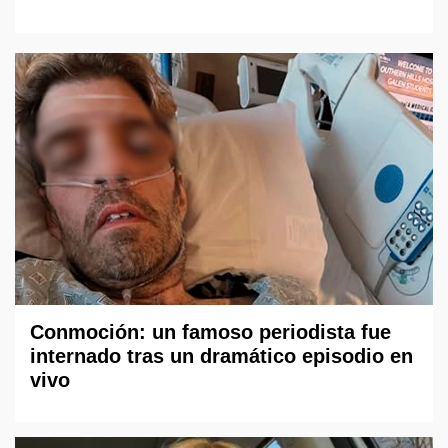
Conmoción: un famoso periodista fue
internado tras un dramático episodio en
vivo