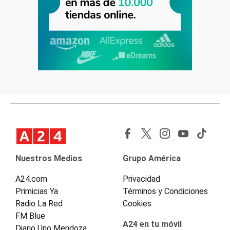
Nuestros Medios
Grupo América
A24.com
Privacidad
Primicias Ya
Términos y Condiciones
Radio La Red
Cookies
FM Blue
A24 en tu móvil
Diario Uno Mendoza