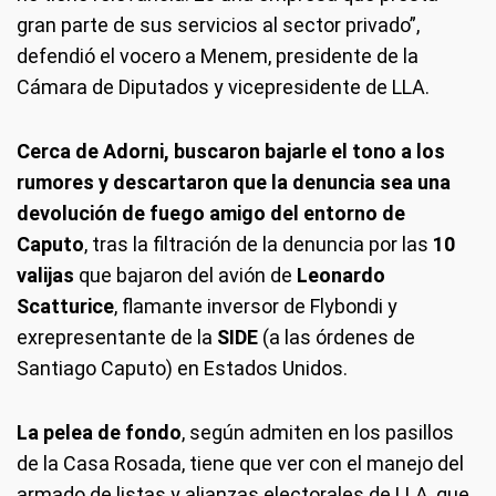
gran parte de sus servicios al sector privado”,
defendió el vocero a Menem, presidente de la
Cámara de Diputados y vicepresidente de LLA.
Cerca de Adorni, buscaron bajarle el tono a los
rumores y descartaron que la denuncia sea una
devolución de fuego amigo del entorno de
Caputo
, tras la filtración de la denuncia por las
10
valijas
que bajaron del avión de
Leonardo
Scatturice
, flamante inversor de Flybondi y
exrepresentante de la
SIDE
(a las órdenes de
Santiago Caputo) en Estados Unidos.
La pelea de fondo
, según admiten en los pasillos
de la Casa Rosada, tiene que ver con el manejo del
armado de listas y alianzas electorales de LLA, que