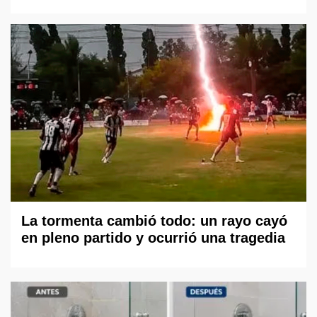
La tormenta cambió todo: un rayo cayó
en pleno partido y ocurrió una tragedia