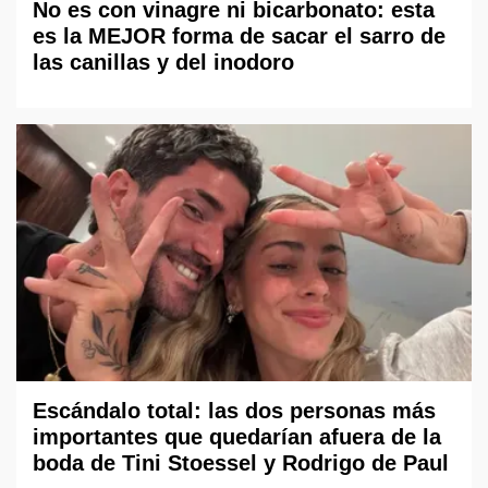
No es con vinagre ni bicarbonato: esta
es la MEJOR forma de sacar el sarro de
las canillas y del inodoro
Escándalo total: las dos personas más
importantes que quedarían afuera de la
boda de Tini Stoessel y Rodrigo de Paul