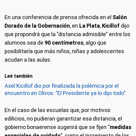
En una conferencia de prensa ofrecida en el
Salón
Dorado de la Gobernación
, en
La Plata
,
Kicillof
dijo
que propondrá que la "distancia admisible" entre los
alumnos sea de
90 centímetros
, algo que
posibilitaría que más niños, niñas y adolescentes
acudan a las aulas.
Leé también
Axel Kicillof dio por finalizada la polémica por el
encuentro en Olivos: "El Presidente ya lo dijo todo"
En el caso de las escuelas que, por motivos
edilicios, no pudieran garantizar esa distancia, el
gobierno bonaerense sugerirá que se fijen “
medidas
especiales de cuidado
”, como el incremento de los