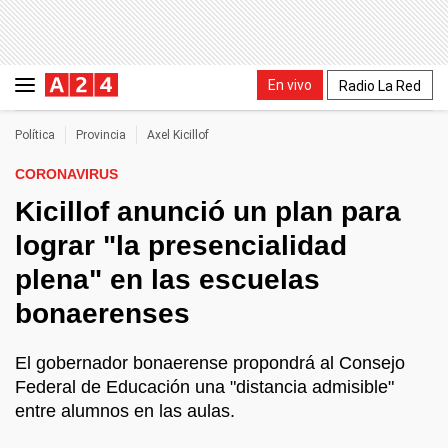
En vivo
Radio La Red
Política
Provincia
Axel Kicillof
CORONAVIRUS
Kicillof anunció un plan para
lograr "la presencialidad
plena" en las escuelas
bonaerenses
El gobernador bonaerense propondrá al Consejo
Federal de Educación una "distancia admisible"
entre alumnos en las aulas.