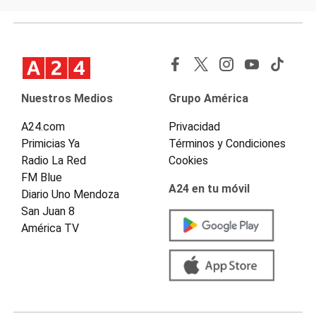
Nuestros Medios
Grupo América
A24.com
Privacidad
Primicias Ya
Términos y Condiciones
Radio La Red
Cookies
FM Blue
A24 en tu móvil
Diario Uno Mendoza
San Juan 8
América TV