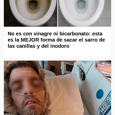
No es con vinagre ni bicarbonato: esta
es la MEJOR forma de sacar el sarro de
las canillas y del inodoro