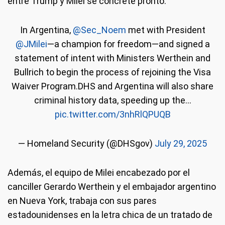
entre Trump y Milei se concrete pronto.
In Argentina,
@Sec_Noem
met with President
@JMilei
—a champion for freedom—and signed a
statement of intent with Ministers Werthein and
Bullrich to begin the process of rejoining the Visa
Waiver Program.DHS and Argentina will also share
criminal history data, speeding up the…
pic.twitter.com/3nhRlQPUQB
— Homeland Security (@DHSgov)
July 29, 2025
Además, el equipo de Milei encabezado por el
canciller Gerardo Werthein y el embajador argentino
en Nueva York, trabaja con sus pares
estadounidenses en la letra chica de un tratado de