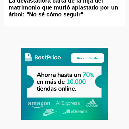
La devastadora carta de la hija del
matrimonio que murió aplastado por un
árbol: "No sé cómo seguir"