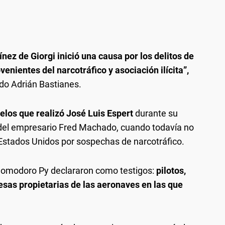
nez de Giorgi inició una causa por los delitos de
enientes del narcotráfico y asociación ilícita”,
do Adrián Bastianes.
uelos que realizó José Luis Espert
durante su
 del empresario Fred Machado, cuando todavía no
e Estados Unidos por sospechas de narcotráfico.
 Comodoro Py declararon como testigos:
pilotos,
sas propietarias de las aeronaves en las que