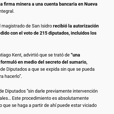
na firma minera a una cuenta bancaria en Nueva
tegral.
l magistrado de San Isidro
recibió la autorización
dido con el voto de 215 diputados, incluidos los
tiago Kent, advirtió que se trató de
“una
a formuló en medio del secreto del sumario,
 de Diputados a que se expida sin que se pueda
ra hacerlo”.
 de Diputados “sin darle previamente intervención
nales… Este procedimiento es absolutamente
 que se haga a partir de ahí puede estar viciado