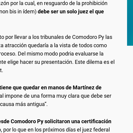
azón por la cual, en resguardo de la prohibición
non bis in ídem)
debe ser un solo juez el que
to por llevar a los tribunales de Comodoro Py las
sta atracción quedaría a la vista de todos como
proceso. Del mismo modo podria evaluarse la
te elige hacer su presentación. Este dilema es el
t.
tiene que quedar en manos de Martínez de
nal impone de una forma muy clara que debe ser
la causa más antigua”.
sde Comodoro Py solicitaron una certificación
, por lo que en los próximos días el juez federal