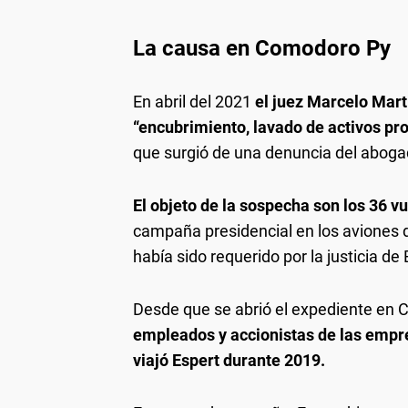
La causa en Comodoro Py
En abril del 2021
el juez Marcelo Martí
“encubrimiento, lavado de activos prov
que surgió de una denuncia del aboga
El objeto de la sospecha son los 36 v
campaña presidencial en los aviones
había sido requerido por la justicia d
Desde que se abrió el expediente en
empleados y accionistas de las empre
viajó Espert durante 2019.