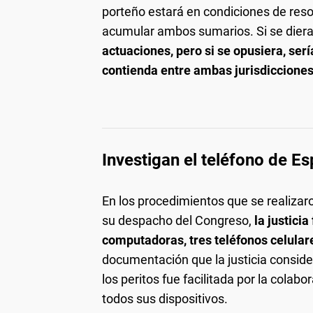
porteño estará en condiciones de res
acumular ambos sumarios. Si se diera
actuaciones, pero si se opusiera, ser
contienda entre ambas jurisdicciones
Investigan el teléfono de Es
En los procedimientos que se realizar
su despacho del Congreso,
la justici
computadoras, tres teléfonos celular
documentación que la justicia consider
los peritos fue facilitada por la colab
todos sus dispositivos.