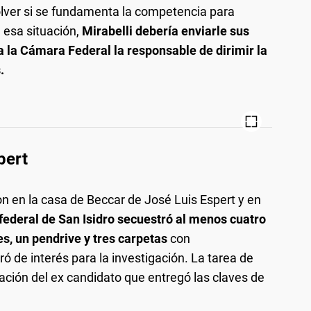
olver si se fundamenta la competencia para
 esa situación,
Mirabelli debería enviarle sus
ía la Cámara Federal la responsable de dirimir la
.
pert
on en la casa de Beccar de José Luis Espert y en
a federal de San Isidro secuestró al menos cuatro
es, un pendrive y tres carpetas
con
ó de interés para la investigación. La tarea de
oración del ex candidato que entregó las claves de