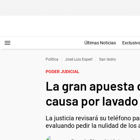
Últimas Noticias
Exclusiv
Política
José Luis Espert
San Isidro
PODER JUDICIAL
La gran apuesta d
causa por lavado
La justicia revisará su teléfono p
evaluando pedir la nulidad de los