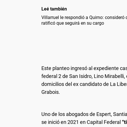
Leé también
Villarruel le respondió a Quirno: consideró q
ratificó que seguirá en su cargo
Este planteo ingresó al expediente cas
federal 2 de San Isidro, Lino Mirabelli
domicilios del ex candidato de La Lib
Grabois.
Uno de los abogados de Espert, Santiag
se inició en 2021 en Capital Federal
“t