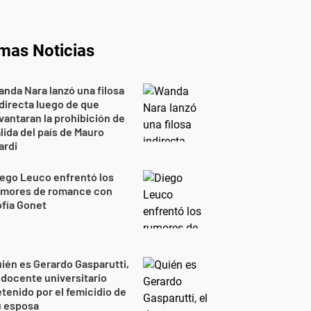
imas Noticias
nda Nara lanzó una filosa
directa luego de que
vantaran la prohibición de
lida del país de Mauro
ardi
ego Leuco enfrentó los
umores de romance con
fía Gonet
ién es Gerardo Gasparutti,
 docente universitario
tenido por el femicidio de
u esposa