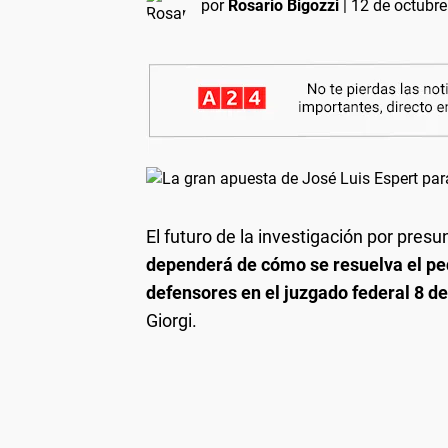
por
Rosario Bigozzi
|
12 de octubre
El futuro de la investigación por pres
dependerá de cómo se resuelva el ped
defensores en el juzgado federal 8 
Giorgi.