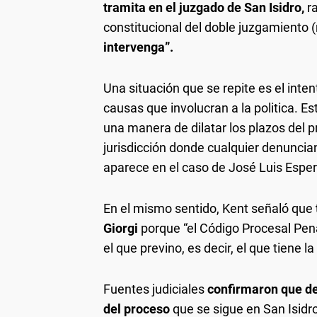
tramita en el juzgado de San Isidro,
r
constitucional del doble juzgamiento (
intervenga”.
Una situación que se repite es el inten
causas que involucran a la politica. E
una manera de dilatar los plazos del 
jurisdicción donde cualquier denuncian
aparece en el caso de José Luis Esper
En el mismo sentido, Kent señaló que
Giorgi
porque “el Código Procesal Pe
el que previno, es decir, el que tiene 
Fuentes judiciales
confirmaron que de
del proceso
que se sigue en San Isidro