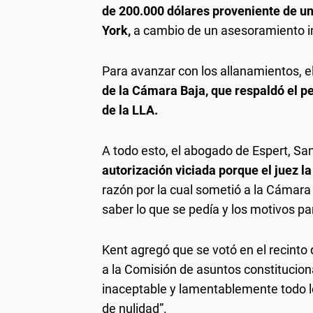
de 200.000 dólares proveniente de u
York,
a cambio de un asesoramiento in
Para avanzar con los allanamientos, e
de la Cámara Baja, que respaldó el pe
de la LLA.
A todo esto, el abogado de Espert, San
autorización viciada porque el juez l
razón por la cual sometió a la Cámara
saber lo que se pedía y los motivos pa
Kent agregó que se votó en el recinto
a la Comisión de asuntos constitucio
inaceptable y lamentablemente todo lo
de nulidad”.