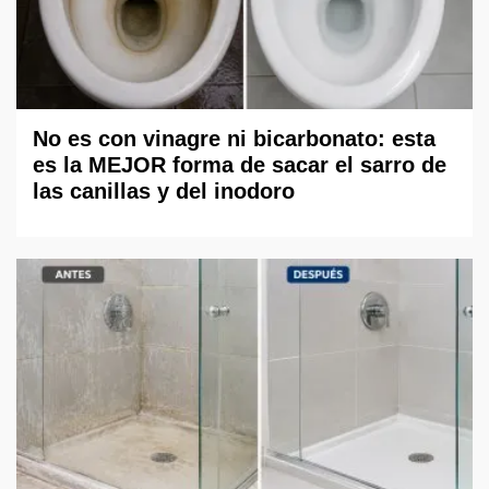
No es con vinagre ni bicarbonato: esta
es la MEJOR forma de sacar el sarro de
las canillas y del inodoro