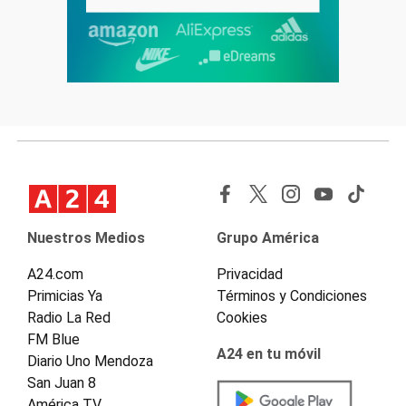
Nuestros Medios
Grupo América
A24.com
Privacidad
Primicias Ya
Términos y Condiciones
Radio La Red
Cookies
FM Blue
A24 en tu móvil
Diario Uno Mendoza
San Juan 8
América TV