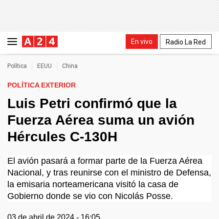
En vivo
Radio La Red
Política
EEUU
China
POLÍTICA EXTERIOR
Luis Petri confirmó que la
Fuerza Aérea suma un avión
Hércules C-130H
El avión pasará a formar parte de la Fuerza Aérea
Nacional, y tras reunirse con el ministro de Defensa,
la emisaria norteamericana visitó la casa de
Gobierno donde se vio con Nicolás Posse.
03 de abril de 2024 - 16:05