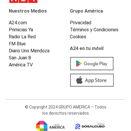
Nuestros Medios
Grupo América
A24.com
Privacidad
Primicias Ya
Términos y Condiciones
Radio La Red
Cookies
FM Blue
A24 en tu móvil
Diario Uno Mendoza
San Juan 8
América TV
© Copyright 2024 GRUPO AMERICA – Todos
los derechos reservados