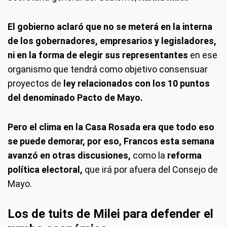
El gobierno aclaró que no se meterá en la interna
de los gobernadores, empresarios y legisladores,
ni en la forma de elegir sus representantes
en ese
organismo que tendrá como objetivo consensuar
proyectos de
ley relacionados con los 10 puntos
del denominado Pacto de Mayo.
Pero el clima en la Casa Rosada era que todo eso
se puede demorar, por eso, Francos esta semana
avanzó en otras discusiones,
como la
reforma
política electoral,
que irá por afuera del Consejo de
Mayo.
Los de tuits de Milei para defender el