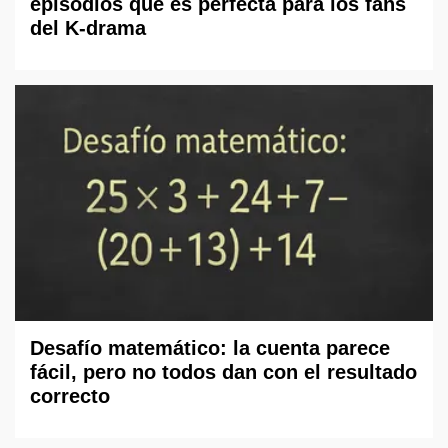
episodios que es perfecta para los fans
del K-drama
Desafío matemático: la cuenta parece
fácil, pero no todos dan con el resultado
correcto