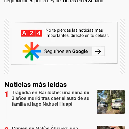
negociaciones por la Ley de Tierras en el Senado
Noticias más leídas
Tragedia en Bariloche: una nena de
3 años murió tras caer el auto de su
familia al lago Nahuel Huapi
Crimen de Matías Álvarez: una