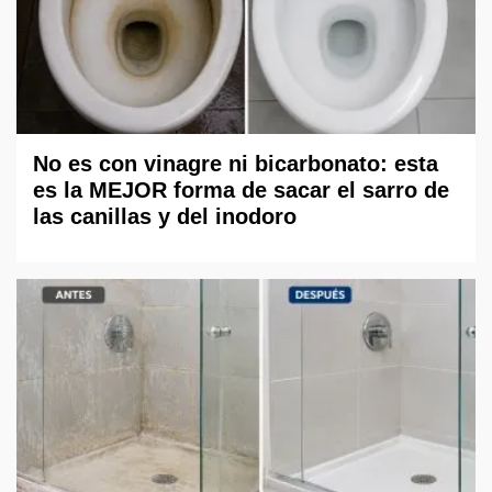
No es con vinagre ni bicarbonato: esta
es la MEJOR forma de sacar el sarro de
las canillas y del inodoro