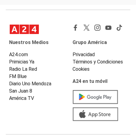
Nuestros Medios
Grupo América
A24.com
Privacidad
Primicias Ya
Términos y Condiciones
Radio La Red
Cookies
FM Blue
A24 en tu móvil
Diario Uno Mendoza
San Juan 8
América TV