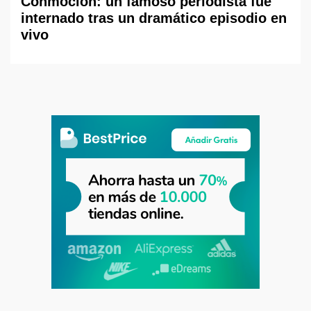
Conmoción: un famoso periodista fue
internado tras un dramático episodio en
vivo