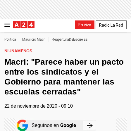
En vivo
Radio La Red
Política
Mauricio Macri
ReaperturaDeEscuelas
NIUNAMENOS
Macri: "Parece haber un pacto
entre los sindicatos y el
Gobierno para mantener las
escuelas cerradas"
22 de noviembre de 2020 - 09:10