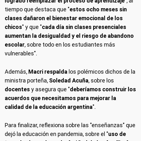
logrado reemplazar el proceso de aprendizaje
", al
tiempo que destaca que "
estos ocho meses sin
clases dañaron el bienestar emocional de los
chicos
" y que "
cada día sin clases presenciales
aumentan la desigualdad y el riesgo de abandono
escolar
, sobre todo en los estudiantes más
vulnerables".
Además,
Macri respalda
los polémicos dichos de la
ministra porteña,
Soledad Acuña
, sobre los
docentes
y asegura que "
deberíamos construir los
acuerdos que necesitamos para mejorar la
calidad de la educación argentina
".
Para finalizar, reflexiona sobre las "enseñanzas" que
dejó la educación en pandemia, sobre el "
uso de