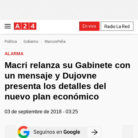
En vivo
Radio La Red
Política
Gobierno
MarcosPeña
ALARMA
Macri relanza su Gabinete con
un mensaje y Dujovne
presenta los detalles del
nuevo plan económico
03 de septiembre de 2018 - 03:25