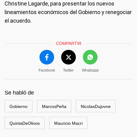
Christine Lagarde, para presentar los nuevos
lineamientos económicos del Gobierno y renegociar
el acuerdo.
COMPARTIR
Facebook
Twitter
Whatsapp
Se habló de
Gobierno
MarcosPeña
NicolasDujovne
QuintaDeOlivos
Mauricio Macri