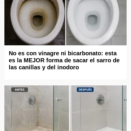
No es con vinagre ni bicarbonato: esta
es la MEJOR forma de sacar el sarro de
las canillas y del inodoro