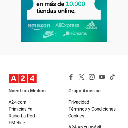
Nuestros Medios
Grupo América
A24.com
Privacidad
Primicias Ya
Términos y Condiciones
Radio La Red
Cookies
FM Blue
A24 en tu móvil