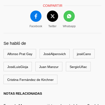
COMPARTIR
Facebook
Twitter
Whatsapp
Se habló de
Alfonso Prat Gay
JoséAlperovich
joséCano
JoséLuisGioja
Juan Manzur
SergioUñac
Cristina Fernández de Kirchner
NOTAS RELACIONADAS