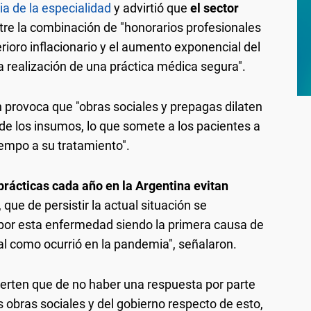
a de la especialidad
y advirtió que
el sector
ntre la combinación de "honorarios profesionales
rioro inflacionario y el aumento exponencial del
 realización de una práctica médica segura".
 provoca que "obras sociales y prepagas dilaten
de los insumos, lo que somete a los pacientes a
iempo a su tratamiento".
prácticas cada año en la Argentina evitan
ue de persistir la actual situación se
 por esta enfermedad siendo la primera causa de
al como ocurrió en la pandemia", señalaron.
ierten que de no haber una respuesta por parte
s obras sociales y del gobierno respecto de esto,