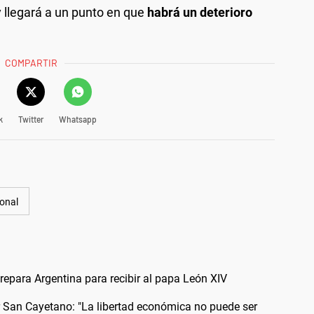
 llegará a un punto en que
habrá un deterioro
COMPARTIR
k
Twitter
Whatsapp
onal
 prepara Argentina para recibir al papa León XIV
or San Cayetano: "La libertad económica no puede ser