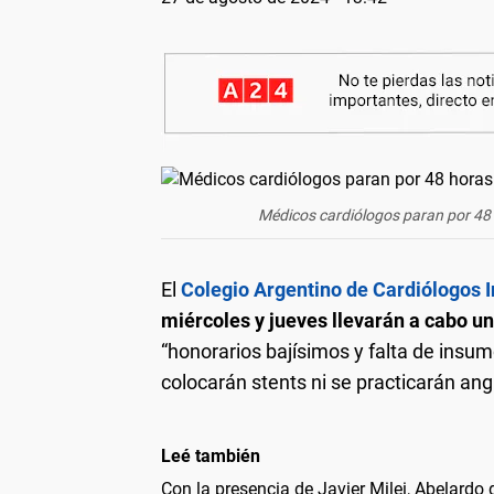
Médicos cardiólogos paran por 48 
El
Colegio Argentino de Cardiólogos 
miércoles y jueves llevarán a cabo u
“honorarios bajísimos y falta de insu
colocarán stents ni se practicarán angi
Leé también
Con la presencia de Javier Milei, Abelardo