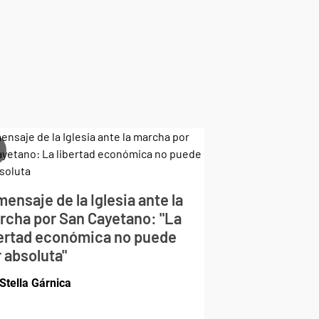
mensaje de la Iglesia ante la
rcha por San Cayetano: "La
bertad económica no puede
 absoluta"
Stella Gárnica