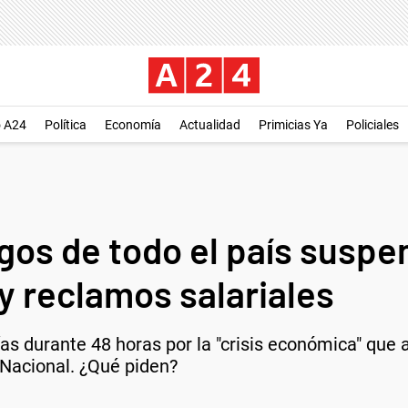
o A24
Política
Economía
Actualidad
Primicias Ya
Policiales
gos de todo el país suspe
y reclamos salariales
as durante 48 horas por la "crisis económica" que a
Nacional. ¿Qué piden?