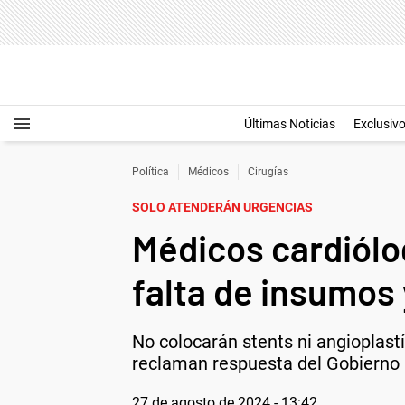
Últimas Noticias
Exclusiv
Política
Médicos
Cirugías
SOLO ATENDERÁN URGENCIAS
Médicos cardiólo
falta de insumos 
No colocarán stents ni angioplastí
reclaman respuesta del Gobierno 
27 de agosto de 2024 - 13:42