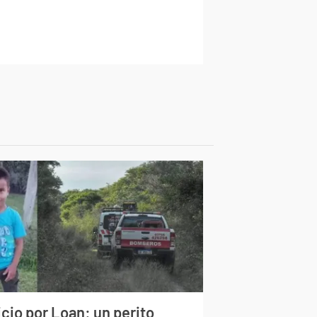
cio por Loan: un perito