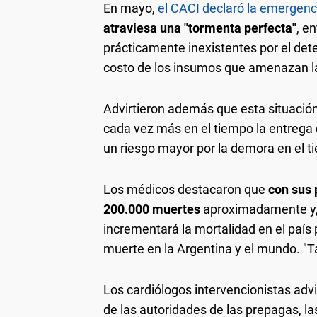
En mayo,
el CACI declaró la emergenci
atraviesa una "tormenta perfecta"
, e
prácticamente inexistentes por el dete
costo de los insumos que amenazan la
Advirtieron además que esta situación
cada vez más en el tiempo la entrega 
un riesgo mayor por la demora en el t
Los médicos destacaron que
con sus 
200.000 muertes
aproximadamente y, q
incrementará la mortalidad en el país
muerte en la Argentina y el mundo. "T
Los cardiólogos intervencionistas adv
de las autoridades de las prepagas, la