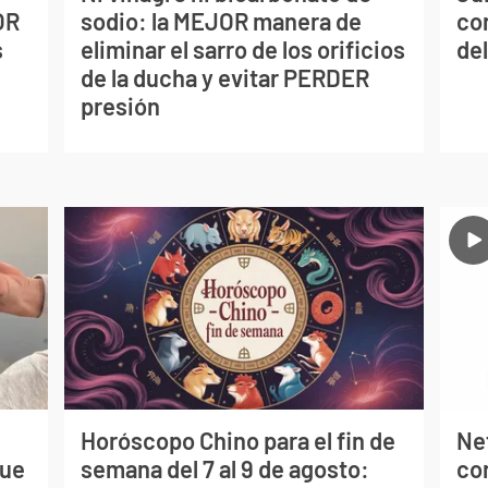
OR
sodio: la MEJOR manera de
co
s
eliminar el sarro de los orificios
del
de la ducha y evitar PERDER
presión
Horóscopo Chino para el fin de
Net
que
semana del 7 al 9 de agosto:
co