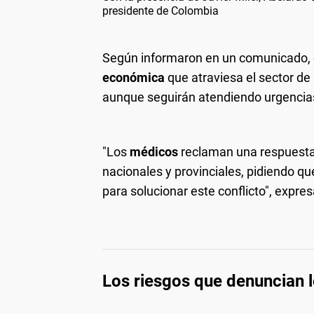
presidente de Colombia
Según informaron en un comunicado, e
económica
que atraviesa el sector de 
aunque seguirán atendiendo urgencias,
"Los
médicos
reclaman una respuesta 
nacionales y provinciales, pidiendo q
para solucionar este conflicto", expre
Los riesgos que denuncian 