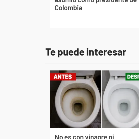
Colombia
Te puede interesar
No es con vinagre ni