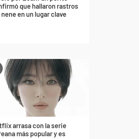
nfirmó que hallaron rastros
 nene en un lugar clave
flix arrasa con la serie
reana más popular y es