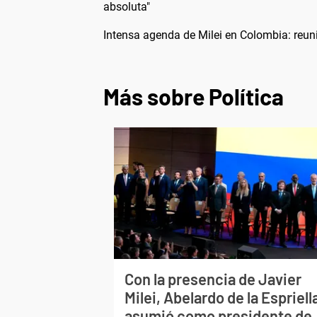
absoluta"
Intensa agenda de Milei en Colombia: reun
Más sobre Política
Con la presencia de Javier
Milei, Abelardo de la Espriell
asumió como presidente de