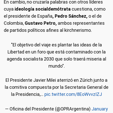
En cambio, no cruzaría palabras con otros líderes
cuya
ideología socialdemótrata
cuestiona, como
el presidente de España
, Pedro Sánchez,
o el de
Colombia,
Gustavo Petro,
ambos representantes
de partidos políticos afines al kirchnerismo.
"El objetivo del viaje es plantar las ideas de la
Libertad en un foro que está contaminado con la
agenda socialista 2030 que solo traerá miseria al
mundo".
El Presidente Javier Milei aterrizó en Zúrich junto a
la comitiva compuesta por la Secretaria General de
la Presidencia,…
pic.twitter.com/8EoWvvzIZJ
— Oficina del Presidente (@OPRArgentina)
January