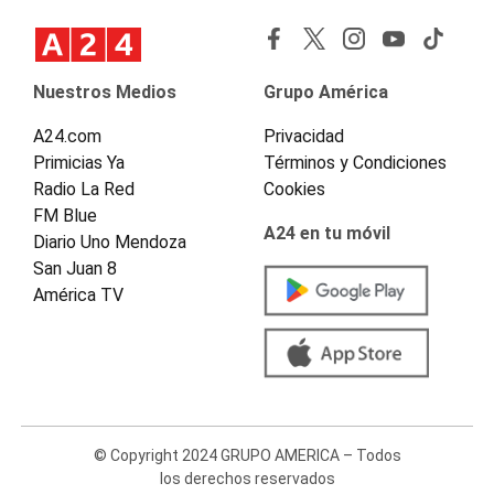
Nuestros Medios
Grupo América
A24.com
Privacidad
Primicias Ya
Términos y Condiciones
Radio La Red
Cookies
FM Blue
A24 en tu móvil
Diario Uno Mendoza
San Juan 8
América TV
© Copyright 2024 GRUPO AMERICA – Todos
los derechos reservados