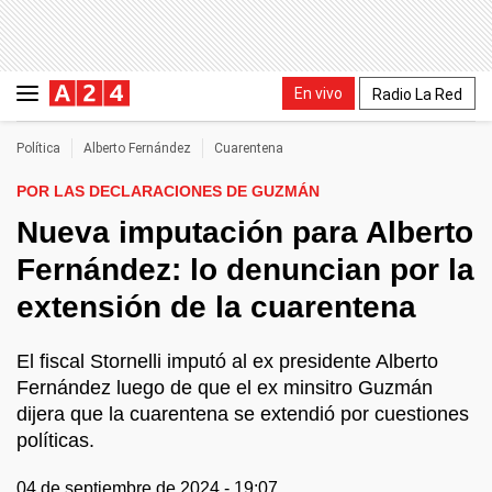
En vivo
Radio La Red
Política
Alberto Fernández
Cuarentena
POR LAS DECLARACIONES DE GUZMÁN
Nueva imputación para Alberto
Fernández: lo denuncian por la
extensión de la cuarentena
El fiscal Stornelli imputó al ex presidente Alberto
Fernández luego de que el ex minsitro Guzmán
dijera que la cuarentena se extendió por cuestiones
políticas.
04 de septiembre de 2024 - 19:07