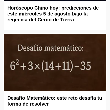
Horóscopo Chino hoy: predicciones de
este miércoles 5 de agosto bajo la
regencia del Cerdo de Tierra
Desafío Matemático: este reto desafía tu
forma de resolver