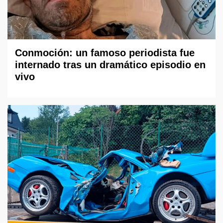
Conmoción: un famoso periodista fue
internado tras un dramático episodio en
vivo