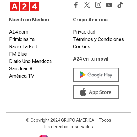
Nuestros Medios
Grupo América
A24.com
Privacidad
Primicias Ya
Términos y Condiciones
Radio La Red
Cookies
FM Blue
A24 en tu móvil
Diario Uno Mendoza
San Juan 8
América TV
© Copyright 2024 GRUPO AMERICA – Todos
los derechos reservados