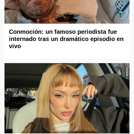
Conmoción: un famoso periodista fue
internado tras un dramático episodio en
vivo