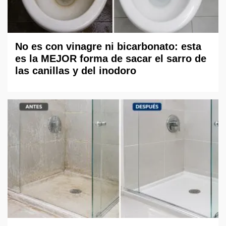
No es con vinagre ni bicarbonato: esta
es la MEJOR forma de sacar el sarro de
las canillas y del inodoro