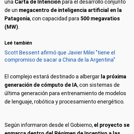
una
Carta de Intención
para el desarrollo conjunto
de un
megacentro de inteligencia artificial en la
Patagonia
, con capacidad para
500 megavatios
(MW)
.
Leé también
Scott Bessent afirmó que Javier Milei "tiene el
compromiso de sacar a China de la Argentina"
El complejo estará destinado a albergar
la próxima
generación de cómputo de IA
, con sistemas de
última generación para entrenamiento de modelos
de lenguaje, robótica y procesamiento energético.
Según informaron desde el Gobierno,
el proyecto se
enmarca dentro del Régimen de Incentivo a las