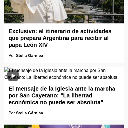
Exclusivo: el itinerario de actividades
que prepara Argentina para recibir al
papa León XIV
Por
Stella Gárnica
El mensaje de la Iglesia ante la marcha
por San Cayetano: "La libertad
económica no puede ser absoluta"
Por
Stella Gárnica