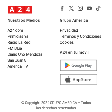
Nuestros Medios
Grupo América
A24.com
Privacidad
Primicias Ya
Términos y Condiciones
Radio La Red
Cookies
FM Blue
A24 en tu móvil
Diario Uno Mendoza
San Juan 8
América TV
© Copyright 2024 GRUPO AMERICA – Todos
los derechos reservados