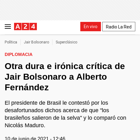
En vivo
Radio La Red
Política
Jair Bolsonaro
Superclásico
DIPLOMACIA
Otra dura e irónica crítica de
Jair Bolsonaro a Alberto
Fernández
El presidente de Brasil le contestó por los
desafortunados dichos acerca de que "los
brasileños salieron de la selva" y lo comparó con
Nicolás Maduro.
10 de junio de 2021 - 12:46