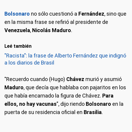
Bolsonaro
no sólo cuestionó a
Fernández
, sino que
en la misma frase se refirió al presidente de
Venezuela
,
Nicolás Maduro
.
Leé también
"Racista": la frase de Alberto Fernández que indignó
a los diarios de Brasil
"Recuerdo cuando (Hugo)
Chávez
murió y asumió
Maduro
, que decía que hablaba con pajaritos en los
que había encarnado la figura de Chávez.
Para
ellos, no hay vacunas
”, dijo riendo
Bolsonaro
en la
puerta de su residencia oficial en
Brasilia
.