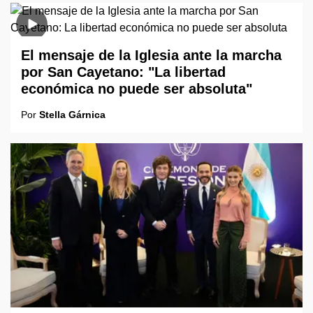
El mensaje de la Iglesia ante la marcha
por San Cayetano: "La libertad
económica no puede ser absoluta"
Por
Stella Gárnica