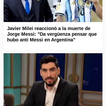
Javier Milei reaccionó a la muerte de
Jorge Messi: "Da vergüenza pensar que
hubo anti Messi en Argentina"