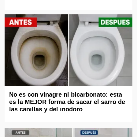
No es con vinagre ni bicarbonato: esta
es la MEJOR forma de sacar el sarro de
las canillas y del inodoro