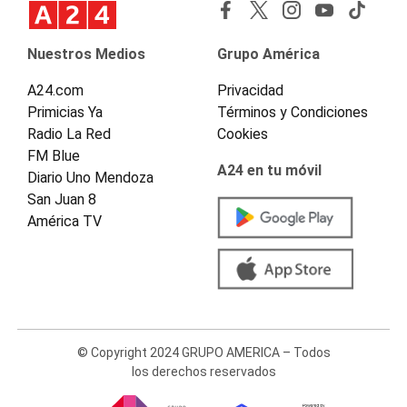
Nuestros Medios
Grupo América
A24.com
Privacidad
Primicias Ya
Términos y Condiciones
Radio La Red
Cookies
FM Blue
A24 en tu móvil
Diario Uno Mendoza
San Juan 8
América TV
© Copyright 2024 GRUPO AMERICA – Todos
los derechos reservados