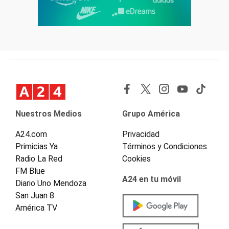
Nuestros Medios
Grupo América
A24.com
Privacidad
Primicias Ya
Términos y Condiciones
Radio La Red
Cookies
FM Blue
A24 en tu móvil
Diario Uno Mendoza
San Juan 8
América TV