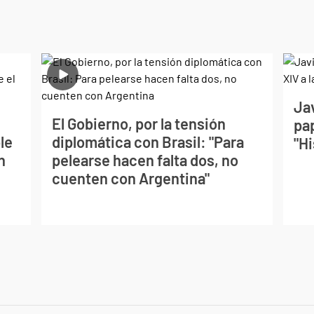
Jav
El Gobierno, por la tensión
pa
le
diplomática con Brasil: "Para
"Hi
n
pelearse hacen falta dos, no
cuenten con Argentina"