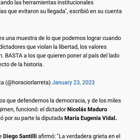
lizando las herramientas institucionales
as que evitaron su llegada", escribió en su cuenta
es una muestra de lo que podemos lograr cuando
ctadores que violan la libertad, los valores
. BASTA a los que quieren poner al país del lado
ecto de la historia.
ta (@horaciorlarreta)
January 23, 2023
inos que defendemos la democracia, y de los miles
men, funcionó: el dictador
Nicolás Maduro
ló por su parte la diputada
María Eugenia Vidal.
se
Diego Santilli
afirmó: "La verdadera grieta en el