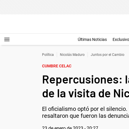
Últimas Noticias
Exclusiv
Política
Nicolás Maduro
Juntos por el Cambio
CUMBRE CELAC
Repercusiones: la
de la visita de N
El oficialismo optó por el silenci
resaltaron que fueron las denuncia
23 de enero de 2023 - 20:27