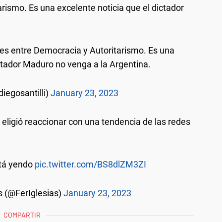
ismo. Es una excelente noticia que el dictador
es entre Democracia y Autoritarismo. Es una
ictador Maduro no venga a la Argentina.
diegosantilli)
January 23, 2023
eligió reaccionar con una tendencia de las redes
tá yendo
pic.twitter.com/BS8dlZM3ZI
s (@FerIglesias)
January 23, 2023
COMPARTIR