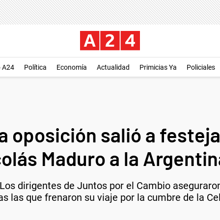
o A24
Política
Economía
Actualidad
Primicias Ya
Policiales
 oposición salió a festej
icolás Maduro a la Argentin
o. Los dirigentes de Juntos por el Cambio aseguraro
s las que frenaron su viaje por la cumbre de la Ce