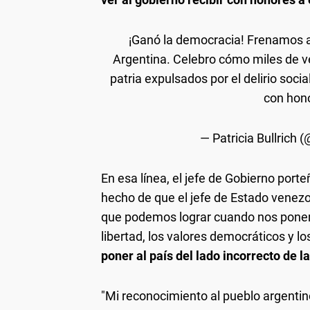
¡Ganó la democracia! Frenamos al
Argentina. Celebro cómo miles de v
patria expulsados por el delirio socia
con hono
— Patricia Bullrich 
En esa línea, el jefe de Gobierno porte
hecho de que el jefe de Estado venezo
que podemos lograr cuando nos ponemo
libertad, los valores democráticos y l
poner al país del lado incorrecto de la
"Mi reconocimiento al pueblo argentin