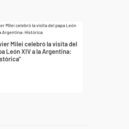
ier Milei celebró la visita del
pa León XIV a la Argentina:
stórica"