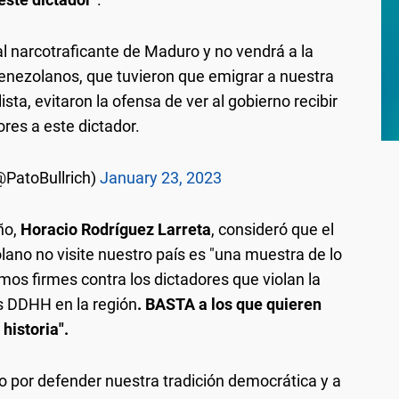
 narcotraficante de Maduro y no vendrá a la
enezolanos, que tuvieron que emigrar a nuestra
lista, evitaron la ofensa de ver al gobierno recibir
res a este dictador.
(@PatoBullrich)
January 23, 2023
ño,
Horacio Rodríguez Larreta
, consideró que el
lano no visite nuestro país es "una muestra de lo
s firmes contra los dictadores que violan la
os DDHH en la región
. BASTA a los que quieren
 historia".
o por defender nuestra tradición democrática y a