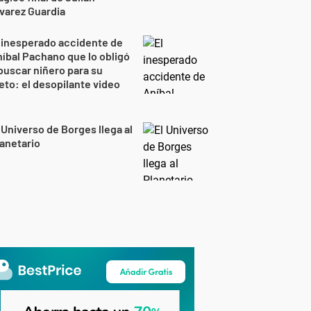
varez Guardia
 inesperado accidente de
íbal Pachano que lo obligó
buscar niñero para su
eto: el desopilante video
 Universo de Borges llega al
anetario