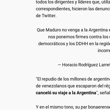
todos los dirigentes y líderes que, uti
correspondientes, hicieron las denunci
de Twitter.
Que Maduro no venga a la Argentina 
nos ponemos firmes contra los di
democráticos y los DDHH en la región
incorr
— Horacio Rodríguez Larre
"El repudio de los millones de argent
de venezolanos que escaparon del régi
canceló su viaje a la Argentina
", seña
Y en el mismo tono, su par bonaeren