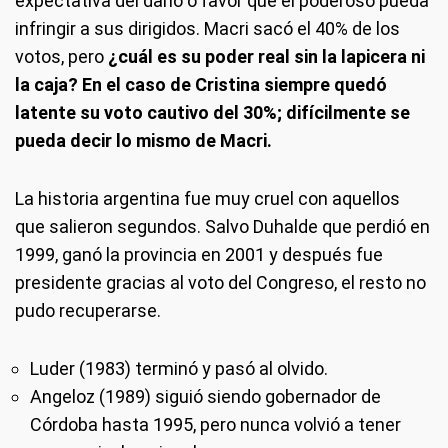
expectativa del daño o favor que el poderoso pueda
infringir a sus dirigidos. Macri sacó el 40% de los
votos, pero
¿cuál es su poder real sin la lapicera ni
la caja? En el caso de Cristina siempre quedó
latente su voto cautivo del 30%; difícilmente se
pueda decir lo mismo de Macri.
La historia argentina fue muy cruel con aquellos
que salieron segundos. Salvo Duhalde que perdió en
1999, ganó la provincia en 2001 y después fue
presidente gracias al voto del Congreso, el resto no
pudo recuperarse.
Luder (1983) terminó y pasó al olvido.
Angeloz (1989) siguió siendo gobernador de
Córdoba hasta 1995, pero nunca volvió a tener