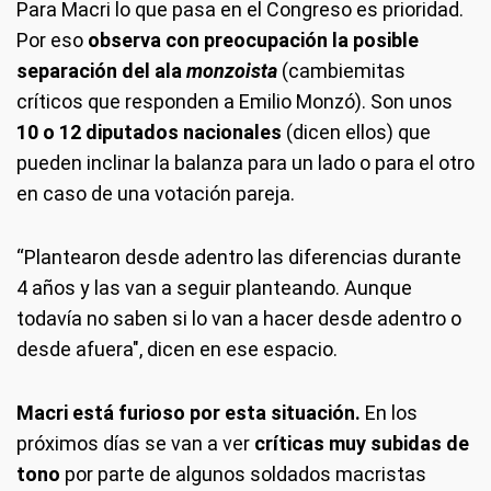
Para Macri lo que pasa en el Congreso es prioridad.
Por eso
observa con preocupación la posible
separación del ala
monzoista
(cambiemitas
críticos que responden a Emilio Monzó). Son unos
10 o 12 diputados nacionales
(dicen ellos) que
pueden inclinar la balanza para un lado o para el otro
en caso de una votación pareja.
“Plantearon desde adentro las diferencias durante
4 años y las van a seguir planteando. Aunque
todavía no saben si lo van a hacer desde adentro o
desde afuera", dicen en ese espacio.
Macri está furioso por esta situación.
En los
próximos días se van a ver
críticas muy subidas de
tono
por parte de algunos soldados macristas