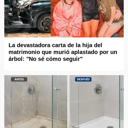
La devastadora carta de la hija del
matrimonio que murió aplastado por un
árbol: "No sé cómo seguir"