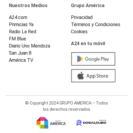
Nuestros Medios
Grupo América
A24.com
Privacidad
Primicias Ya
Términos y Condiciones
Radio La Red
Cookies
FM Blue
A24 en tu móvil
Diario Uno Mendoza
San Juan 8
América TV
© Copyright 2024 GRUPO AMERICA – Todos
los derechos reservados