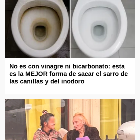
No es con vinagre ni bicarbonato: esta
es la MEJOR forma de sacar el sarro de
las canillas y del inodoro