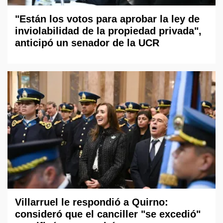
"Están los votos para aprobar la ley de
inviolabilidad de la propiedad privada",
anticipó un senador de la UCR
Villarruel le respondió a Quirno:
consideró que el canciller "se excedió"