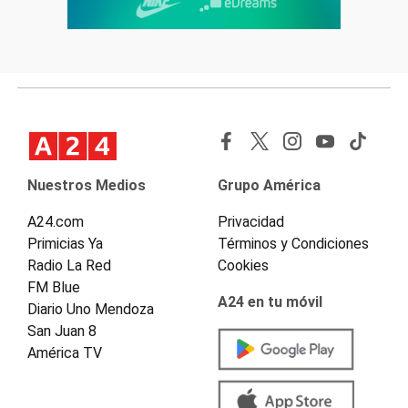
Nuestros Medios
Grupo América
A24.com
Privacidad
Primicias Ya
Términos y Condiciones
Radio La Red
Cookies
FM Blue
A24 en tu móvil
Diario Uno Mendoza
San Juan 8
América TV