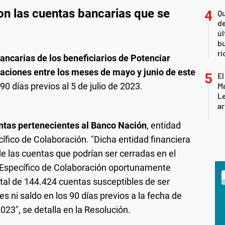
on las cuentas bancarias que se
Qu
de
úl
b
rí
ancarias de los beneficiarios de Potenciar
aciones entre los meses de mayo y junio de este
El
0 días previos al 5 de julio de 2023.
Ma
L
ar
ntas pertenecientes al Banco Nación
, entidad
ífico de Colaboración. "Dicha entidad financiera
de las cuentas que podrían ser cerradas en el
 Específico de Colaboración oportunamente
otal de 144.424 cuentas susceptibles de ser
es ni saldo en los 90 días previos a la fecha de
2023", se detalla en la Resolución.