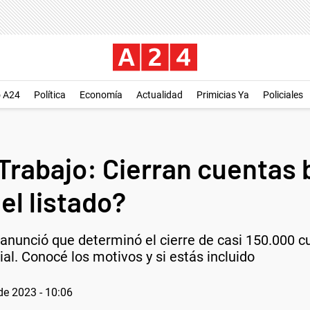
o A24
Política
Economía
Actualidad
Primicias Ya
Policiales
 Trabajo: Cierran cuentas
el listado?
l anunció que determinó el cierre de casi 150.000 
al. Conocé los motivos y si estás incluido
de 2023 - 10:06