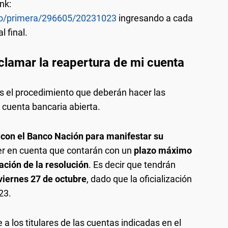
nk:
iso/primera/296605/20231023
ingresando a cada
 final.
clamar la reapertura de mi cuenta
s el procedimiento que deberán hacer las
 cuenta bancaria abierta.
con el Banco Nación para manifestar su
er en cuenta que contarán con un
plazo máximo
ación de la resolución
. Es decir que tendrán
viernes 27 de octubre
, dado que la oficialización
 23.
e a los titulares de las cuentas indicadas en el