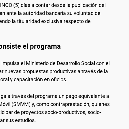
CINCO (5) días a contar desde la publicación del
ten ante la autoridad bancaria su voluntad de
ndo la titularidad exclusiva respecto de
onsiste el programa
mpulsa el Ministerio de Desarrollo Social con el
ar nuevas propuestas productivas a través de la
oral y capacitación en oficios.
rega a través del programa un pago equivalente a
y Móvil (SMVM) y, como contraprestación, quienes
cipar de proyectos socio-productivos, socio-
ar sus estudios.