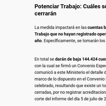
Potenciar Trabajo: Cuáles s
cerrarán
La medida impactará en las
cuentas b
Trabajo que no hayan registrado oper
año
. Especîficamente, se tomarán los 9
En total se
darán de baja 144.424 cue
con la cual se firmó un Convenio Espec
comunicó a este Ministerio el detalle 
marco de lo dispuesto en el Convenio
celebrado, resultando que existe un t
cerradas, por no registrar acreditacion
corte del informe del día 5 de julio de 