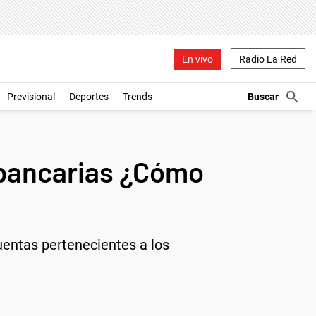
En vivo
Radio La Red
Previsional
Deportes
Trends
 bancarias ¿Cómo
cuentas pertenecientes a los