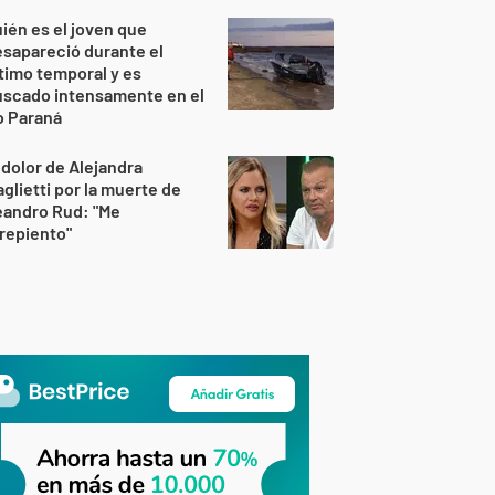
ién es el joven que
sapareció durante el
timo temporal y es
uscado intensamente en el
o Paraná
 dolor de Alejandra
glietti por la muerte de
eandro Rud: "Me
repiento"