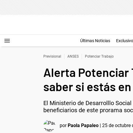
Últimas Noticias
Exclusiv
Previsional
ANSES
Potenciar Trabajo
Alerta Potenciar
saber si estás en 
El Ministerio de Desarrolllo Socia
beneficiarios de este prorama soci
por
Paola Papaleo
|
25 de octubre 