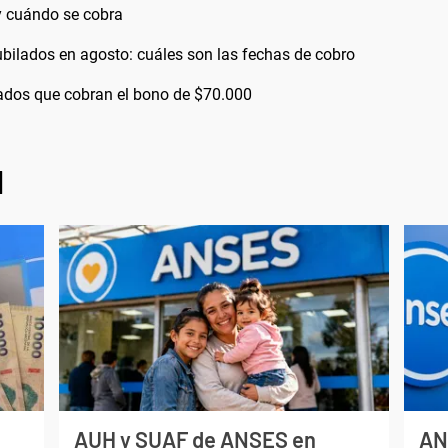
 cuándo se cobra
bilados en agosto: cuáles son las fechas de cobro
bilados que cobran el bono de $70.000
l
AUH y SUAF de ANSES en
AN