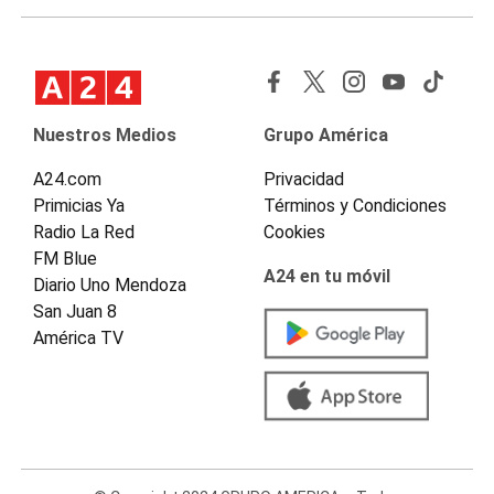
Nuestros Medios
Grupo América
A24.com
Privacidad
Primicias Ya
Términos y Condiciones
Radio La Red
Cookies
FM Blue
A24 en tu móvil
Diario Uno Mendoza
San Juan 8
América TV