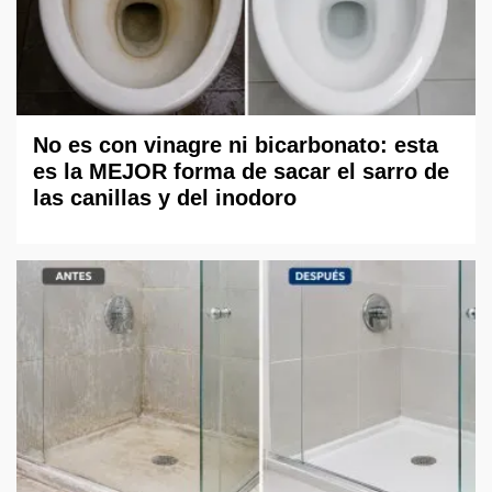
No es con vinagre ni bicarbonato: esta
es la MEJOR forma de sacar el sarro de
las canillas y del inodoro