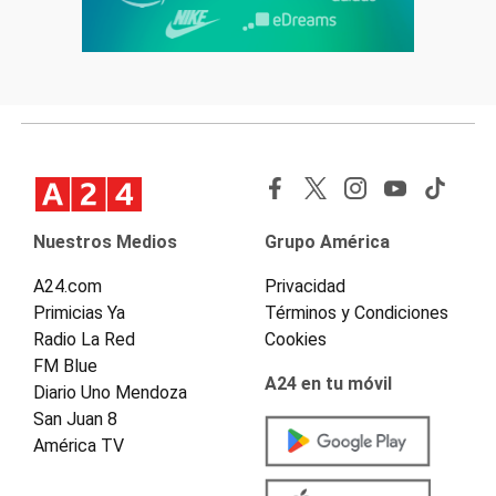
Nuestros Medios
Grupo América
A24.com
Privacidad
Primicias Ya
Términos y Condiciones
Radio La Red
Cookies
FM Blue
A24 en tu móvil
Diario Uno Mendoza
San Juan 8
América TV