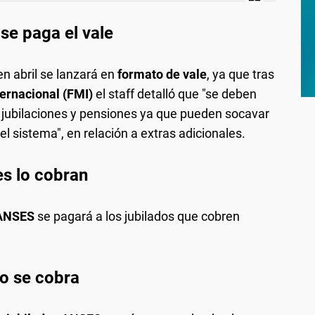
se paga el vale
 abril se lanzará en
formato de vale
, ya que tras
ernacional (FMI)
el staff detalló que "se deben
 jubilaciones y pensiones ya que pueden socavar
del sistema", en relación a extras adicionales.
es lo cobran
 ANSES
se pagará a los jubilados que cobren
o se cobra