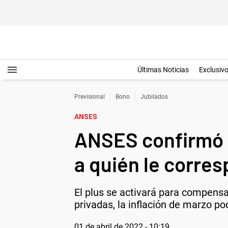
Últimas Noticias
Exclusiv
Previsional
Bono
Jubilados
ANSES
ANSES confirmó u
a quién le corre
El plus se activará para compensa
privadas, la inflación de marzo po
01 de abril de 2022 - 10:19