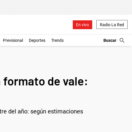
En vivo
Radio La Red
Previsional
Deportes
Trends
 formato de vale:
stre del año: según estimaciones