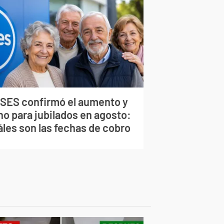
SES confirmó el aumento y
no para jubilados en agosto:
áles son las fechas de cobro