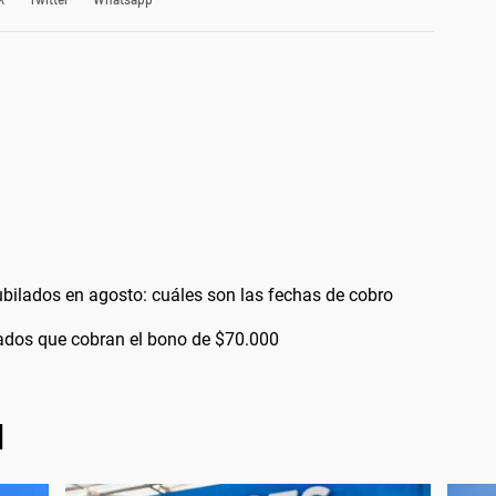
bilados en agosto: cuáles son las fechas de cobro
bilados que cobran el bono de $70.000
l