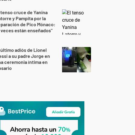
 tenso cruce de Yanina
torre y Pampita por la
eparación de Pico Mónaco:
 veces están enseñados"
 último adiós de Lionel
ssi a su padre Jorge en
a ceremonia íntima en
osario