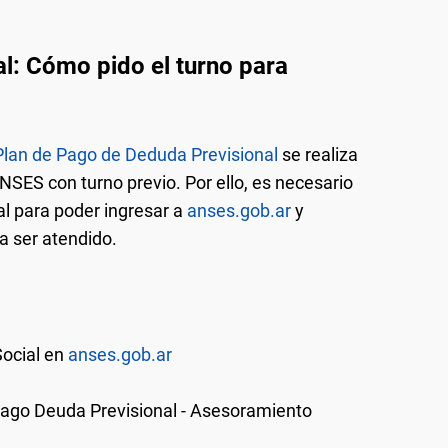
l: Cómo pido el turno para
 Plan de Pago de Deduda Previsional
se realiza
NSES con turno previo. Por ello, es necesario
al para poder ingresar a
anses.gob.ar
y
ra ser atendido.
Social en
anses.gob.ar
 Pago Deuda Previsional - Asesoramiento