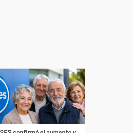
SES confirmó el aumento y