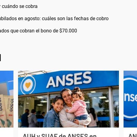
 cuándo se cobra
bilados en agosto: cuáles son las fechas de cobro
bilados que cobran el bono de $70.000
l
AUH y SUAF de ANSES en
AN