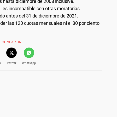
s hasta diciembre de 2008 inclusive.
l es incompatible con otras moratorias
do antes del 31 de diciembre de 2021.
er las 120 cuotas mensuales ni el 30 por ciento
COMPARTIR
k
Twitter
Whatsapp