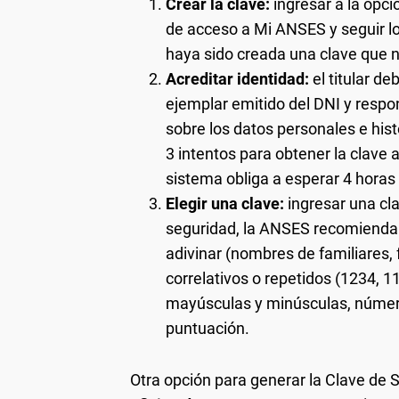
Crear la clave:
ingresar a la opci
de acceso a Mi ANSES y seguir lo
haya sido creada una clave que n
Acreditar identidad:
el titular d
ejemplar emitido del DNI y resp
sobre los datos personales e his
3 intentos para obtener la clave 
sistema obliga a esperar 4 horas 
Elegir una clave:
ingresar una cla
seguridad, la ANSES recomienda e
adivinar (nombres de familiares,
correlativos o repetidos (1234, 11
mayúsculas y minúsculas, número
puntuación.
Otra opción para generar la Clave de 