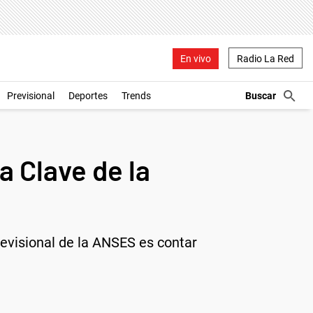
En vivo
Radio La Red
Previsional
Deportes
Trends
a Clave de la
revisional de la ANSES es contar