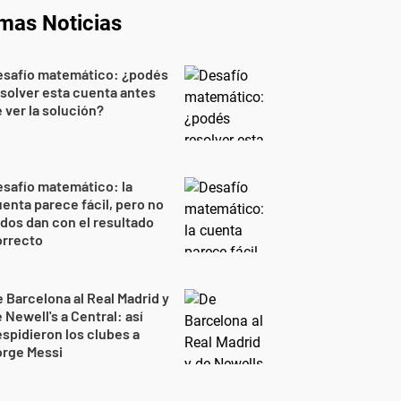
imas Noticias
esafío matemático: ¿podés
solver esta cuenta antes
 ver la solución?
safío matemático: la
enta parece fácil, pero no
dos dan con el resultado
orrecto
 Barcelona al Real Madrid y
 Newell's a Central: así
spidieron los clubes a
orge Messi