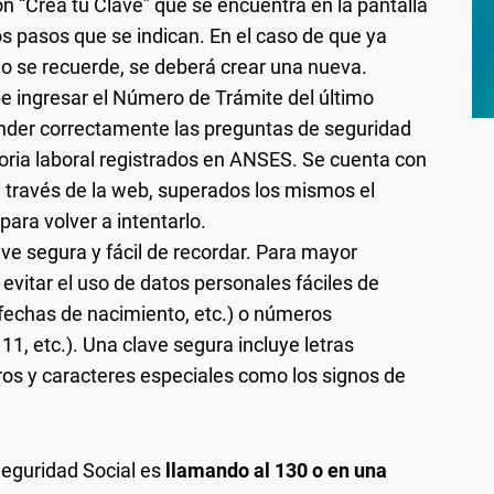
ón “Creá tu Clave” que se encuentra en la pantalla
s pasos que se indican. En el caso de que ya
o se recuerde, se deberá crear una nueva.
ebe ingresar el Número de Trámite del último
onder correctamente las preguntas de seguridad
toria laboral registrados en ANSES. Se cuenta con
a través de la web, superados los mismos el
para volver a intentarlo.
ve segura y fácil de recordar. Para mayor
vitar el uso de datos personales fáciles de
 fechas de nacimiento, etc.) o números
11, etc.). Una clave segura incluye letras
s y caracteres especiales como los signos de
Seguridad Social es
llamando al 130 o en una