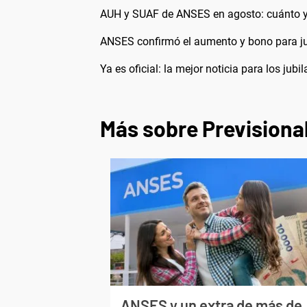
AUH y SUAF de ANSES en agosto: cuánto y
ANSES confirmó el aumento y bono para ju
Ya es oficial: la mejor noticia para los ju
Más sobre Previsiona
ANSES y un extra de más de