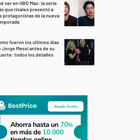
é ver en HBO Max: la serie
s que rivales presentó a
s protagonistas de la nueva
emporada
mo fueron los últimos días
 Jorge Messi antes de su
erte: todos los detalles