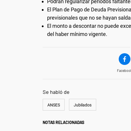
Podrán regularizar períodos faltante
El Plan de Pago de Deuda Previsiona
previsionales que no se hayan salda
El monto a descontar no puede exced
del haber mínimo vigente.
Faceboo
Se habló de
ANSES
Jubilados
NOTAS RELACIONADAS