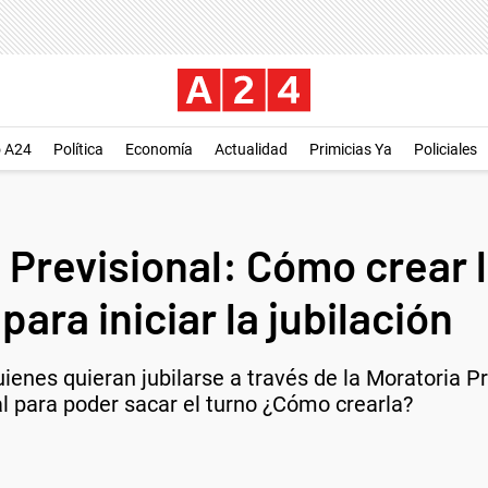
o A24
Política
Economía
Actualidad
Primicias Ya
Policiales
Previsional: Cómo crear l
ara iniciar la jubilación
uienes quieran jubilarse a través de la Moratoria P
al para poder sacar el turno ¿Cómo crearla?