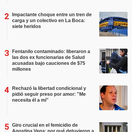
Impactante choque entre un tren de
carga y un colectivo en La Boca:
siete heridos
Fentanilo contaminado: liberaron a
las dos ex funcionarias de Salud
acusadas bajo cauciones de $75
millones
Rechazó la libertad condicional y
pidió seguir preso por amor: "Me
necesita él a mí"
Giro crucial en el femicidio de
Agostina Vega: por qué detuvieron a