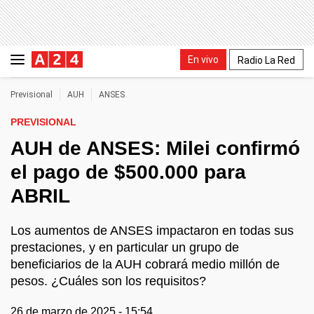
En vivo
Radio La Red
Previsional
AUH
ANSES
PREVISIONAL
AUH de ANSES: Milei confirmó
el pago de $500.000 para
ABRIL
Los aumentos de ANSES impactaron en todas sus
prestaciones, y en particular un grupo de
beneficiarios de la AUH cobrará medio millón de
pesos. ¿Cuáles son los requisitos?
26 de marzo de 2025 - 15:54