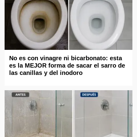
No es con vinagre ni bicarbonato: esta
es la MEJOR forma de sacar el sarro de
las canillas y del inodoro