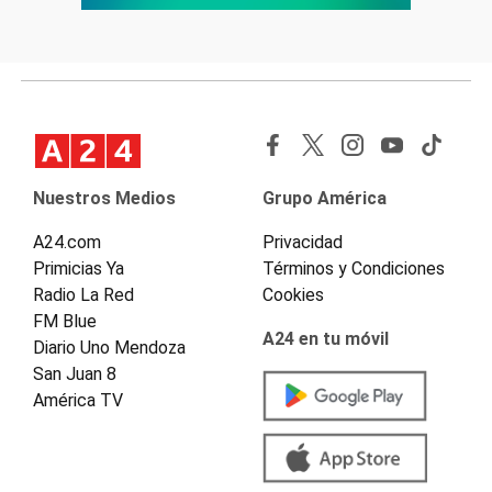
Nuestros Medios
Grupo América
A24.com
Privacidad
Primicias Ya
Términos y Condiciones
Radio La Red
Cookies
FM Blue
A24 en tu móvil
Diario Uno Mendoza
San Juan 8
América TV