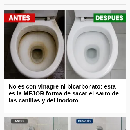
No es con vinagre ni bicarbonato: esta
es la MEJOR forma de sacar el sarro de
las canillas y del inodoro