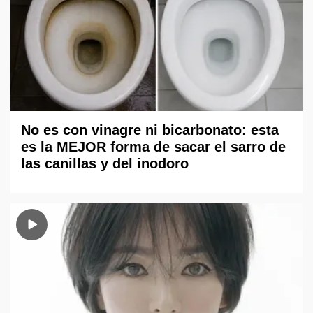
No es con vinagre ni bicarbonato: esta
es la MEJOR forma de sacar el sarro de
las canillas y del inodoro