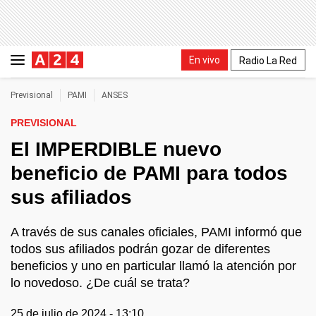
En vivo
Radio La Red
Previsional
PAMI
ANSES
PREVISIONAL
El IMPERDIBLE nuevo
beneficio de PAMI para todos
sus afiliados
A través de sus canales oficiales, PAMI informó que
todos sus afiliados podrán gozar de diferentes
beneficios y uno en particular llamó la atención por
lo novedoso. ¿De cuál se trata?
25 de julio de 2024 - 13:10