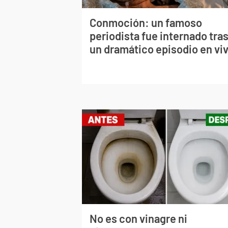
Conmoción: un famoso
periodista fue internado tra
un dramático episodio en vi
No es con vinagre ni