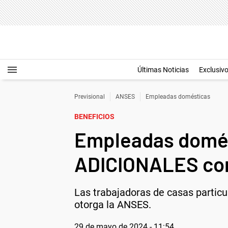
Últimas Noticias
Exclusiv
Previsional
ANSES
Empleadas domésticas
BENEFICIOS
Empleadas domés
ADICIONALES co
Las trabajadoras de casas particu
otorga la ANSES.
29 de mayo de 2024 - 11:54