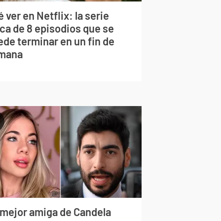
 ver en Netflix: la serie
rca de 8 episodios que se
ede terminar en un fin de
mana
 mejor amiga de Candela