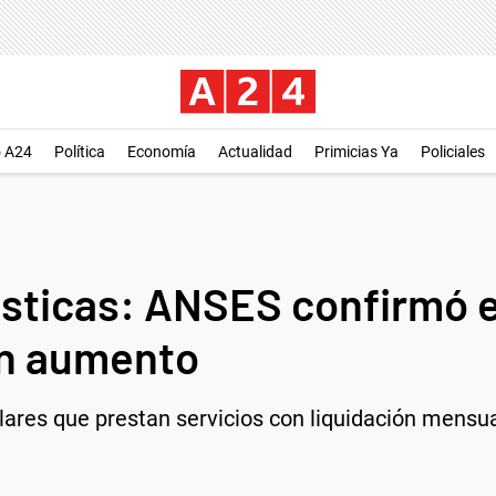
o A24
Política
Economía
Actualidad
Primicias Ya
Policiales
ticas: ANSES confirmó e
n aumento
lares que prestan servicios con liquidación mensu