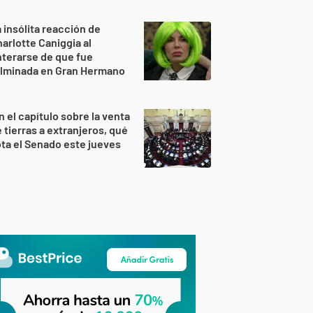
 insólita reacción de
arlotte Caniggia al
terarse de que fue
ulminada en Gran Hermano
n el capítulo sobre la venta
 tierras a extranjeros, qué
ta el Senado este jueves