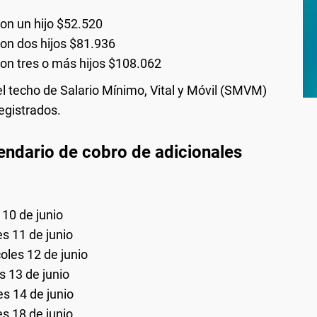
con un hijo $52.520
con dos hijos $81.936
con tres o más hijos $108.062
el techo de Salario Mínimo, Vital y Móvil (SMVM)
egistrados.
ndario de cobro de adicionales
10 de junio
s 11 de junio
les 12 de junio
 13 de junio
s 14 de junio
s 18 de junio