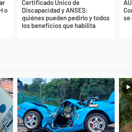
ar
Certificado Único de
AU
H o
Discapacidad y ANSES:
Co
quiénes pueden pedirlo y todos
se
los beneficios que habilita