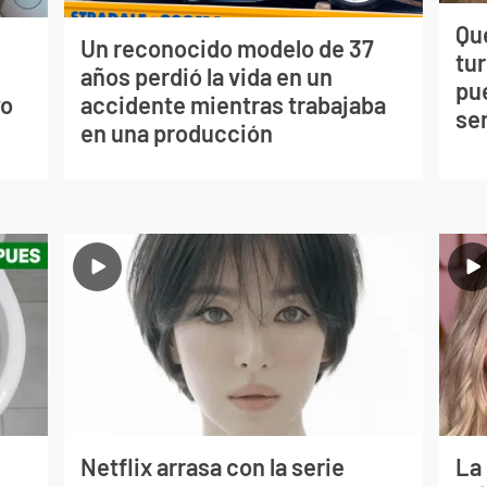
Qué
Un reconocido modelo de 37
tu
s
años perdió la vida en un
pu
vo
accidente mientras trabajaba
se
en una producción
Netflix arrasa con la serie
La