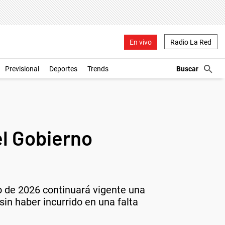
En vivo
Radio La Red
Previsional
Deportes
Trends
el Gobierno
io de 2026 continuará vigente una
in haber incurrido en una falta