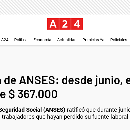
o A24
Política
Economía
Actualidad
Primicias Ya
Policiales
a de ANSES: desde junio, 
e $ 367.000
 Seguridad Social (ANSES)
ratificó que durante jun
trabajadores que hayan perdido su fuente laboral s