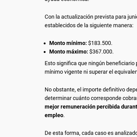
Con la actualización prevista para jun
establecidos de la siguiente manera:
Monto mínimo:
$183.500.
Monto máximo:
$367.000.
Esto significa que ningún beneficiario
mínimo vigente ni superar el equivalen
No obstante, el importe definitivo depe
determinar cuánto corresponde cobra
mejor remuneración percibida durante
empleo
.
De esta forma, cada caso es analizado