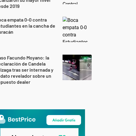
esde 2019
oca empata 0-0 contra
tudiantes en la cancha de
uracán
aso Facundo Moyano: la
claración de Candela
izaga tras ser internada y
 dato revelador sobre un
upuesto dealer