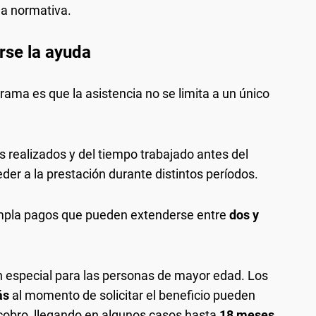
la normativa.
rse la ayuda
rama es que la asistencia no se limita a un único
 realizados y del tiempo trabajado antes del
der a la prestación durante distintos períodos.
mpla pagos que pueden extenderse entre
dos y
n especial para las personas de mayor edad. Los
ás
al momento de solicitar el beneficio pueden
 cobro, llegando en algunos casos hasta
18 meses