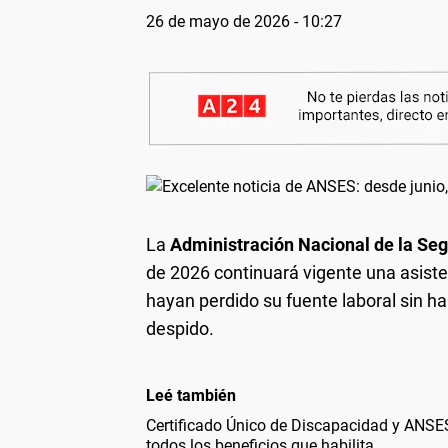
26 de mayo de 2026 - 10:27
La
Administración Nacional de la Se
de 2026 continuará vigente una asist
hayan perdido su fuente laboral sin hab
despido.
Leé también
Certificado Único de Discapacidad y ANSES
todos los beneficios que habilita