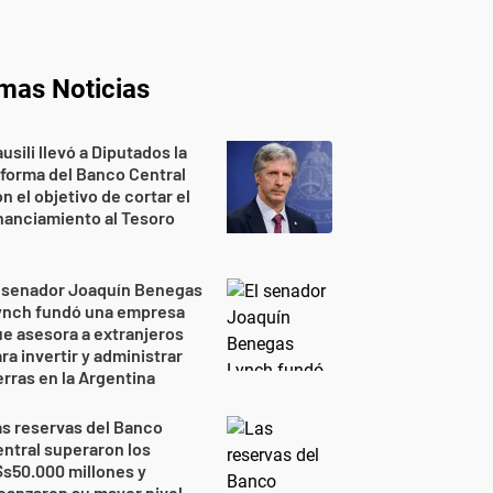
imas Noticias
usili llevó a Diputados la
forma del Banco Central
n el objetivo de cortar el
nanciamiento al Tesoro
l senador Joaquín Benegas
ynch fundó una empresa
e asesora a extranjeros
ra invertir y administrar
erras en la Argentina
s reservas del Banco
ntral superaron los
s50.000 millones y
canzaron su mayor nivel