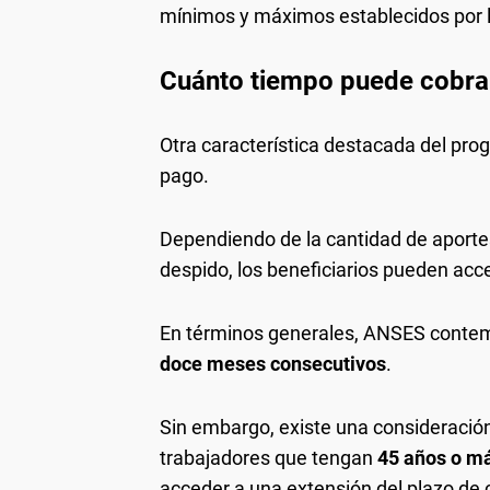
mínimos y máximos establecidos por 
Cuánto tiempo puede cobra
Otra característica destacada del prog
pago.
Dependiendo de la cantidad de aportes
despido, los beneficiarios pueden acce
En términos generales, ANSES conte
doce meses consecutivos
.
Sin embargo, existe una consideració
trabajadores que tengan
45 años o m
acceder a una extensión del plazo de