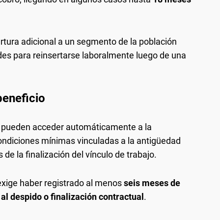
tura adicional a un segmento de la población
des para reinsertarse laboralmente luego de una
beneficio
s pueden acceder automáticamente a la
condiciones mínimas vinculadas a la antigüedad
 de la finalización del vínculo de trabajo.
xige haber registrado al menos
seis meses de
al despido o finalización contractual
.