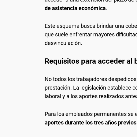
de asistencia económica
.
Este esquema busca brindar una cober
que suele enfrentar mayores dificulta
desvinculación.
Requisitos para acceder al 
No todos los trabajadores despedido
prestación. La legislación establece 
laboral y a los aportes realizados antes
Para los empleados permanentes se e
aportes durante los tres años previos 