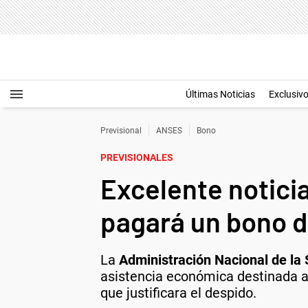
Últimas Noticias
Exclusiv
Previsional
ANSES
Bono
PREVISIONALES
Excelente notici
pagará un bono d
La
Administración Nacional de la
asistencia económica destinada a 
que justificara el despido.