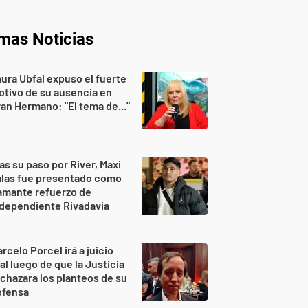
imas Noticias
ura Ubfal expuso el fuerte
tivo de su ausencia en
an Hermano: "El tema de..."
as su paso por River, Maxi
alas fue presentado como
amante refuerzo de
dependiente Rivadavia
rcelo Porcel irá a juicio
al luego de que la Justicia
chazara los planteos de su
efensa