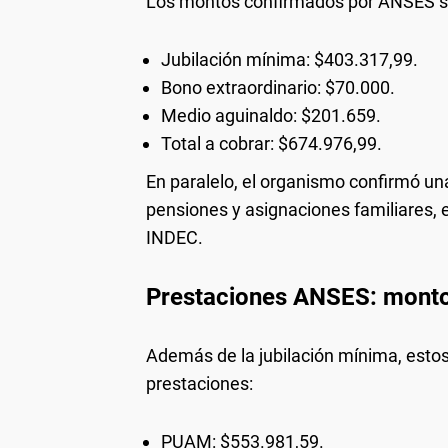
Los montos confirmados por ANSES so
Jubilación mínima: $403.317,99.
Bono extraordinario: $70.000.
Medio aguinaldo: $201.659.
Total a cobrar: $674.976,99.
En paralelo, el organismo confirmó una
pensiones y asignaciones familiares, en
INDEC.
Prestaciones ANSES: montos
Además de la jubilación mínima, estos
prestaciones:
PUAM: $553.981,59.