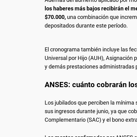
los haberes más bajos recibirán el me
$70.000,
una combinación que increme
depositados durante este período.
El cronograma también incluye las fec
Universal por Hijo (AUH), Asignación
y demás prestaciones administradas p
ANSES: cuánto cobrarán los
Los jubilados que perciben la mínima 
sus ingresos durante junio, ya que cob
Complementario (SAC) y el bono extra