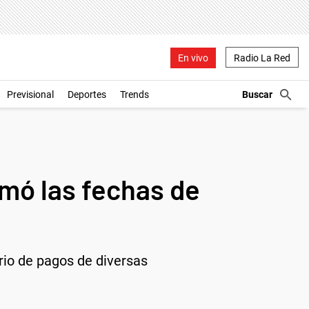
En vivo
Radio La Red
Previsional
Deportes
Trends
mó las fechas de
rio de pagos de diversas