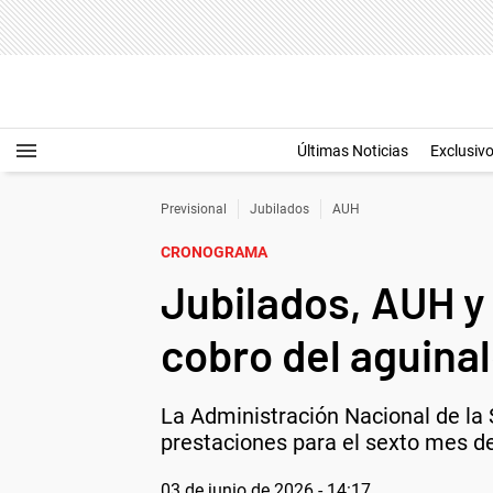
Últimas Noticias
Exclusiv
Previsional
Jubilados
AUH
CRONOGRAMA
Jubilados, AUH y
cobro del aguina
La Administración Nacional de la 
prestaciones para el sexto mes de
03 de junio de 2026 - 14:17