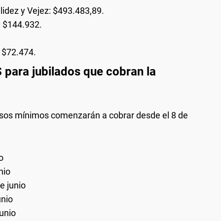
lidez y Vejez: $493.483,89.
: $144.932.
: $72.474.
para jubilados que cobran la
esos mínimos comenzarán a cobrar desde el 8 de
o
nio
e junio
unio
junio