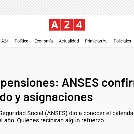
o A24
Política
Economía
Actualidad
Primicias Ya
Policiales
 pensiones: ANSES confir
ldo y asignaciones
Seguridad Social (ANSES) dio a conocer el calenda
l año. Quiénes recibirán algún refuerzo.