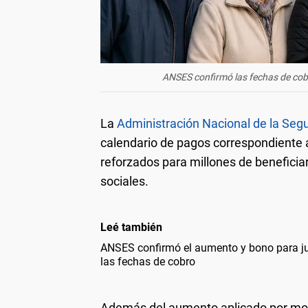
ANSES confirmó las fechas de cobr
La
Administración Nacional de la Seg
calendario de pagos correspondiente a
reforzados para millones de beneficiar
sociales.
Leé también
ANSES confirmó el aumento y bono para ju
las fechas de cobro
Además del aumento aplicado por mov