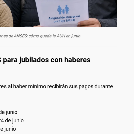
nes de ANSES: cómo queda la AUH en junio
para jubilados con haberes
res al haber mínimo recibirán sus pagos durante
de junio
4 de junio
e junio