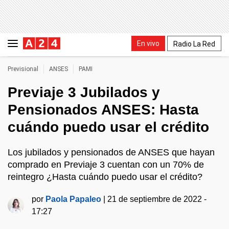
En vivo
Radio La Red
Previsional
ANSES
PAMI
Previaje 3 Jubilados y
Pensionados ANSES: Hasta
cuándo puedo usar el crédito
Los jubilados y pensionados de ANSES que hayan
comprado en Previaje 3 cuentan con un 70% de
reintegro ¿Hasta cuándo puedo usar el crédito?
por
Paola Papaleo
|
21 de septiembre de 2022 -
17:27