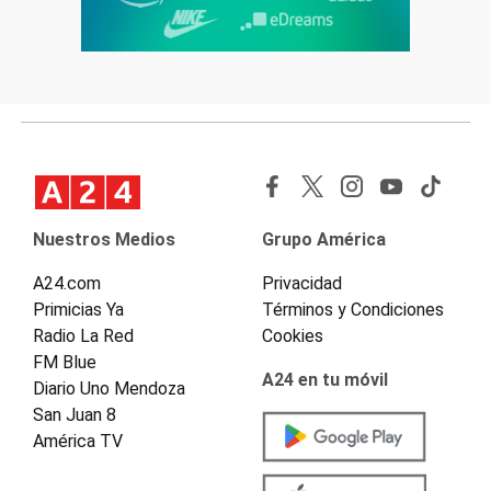
Nuestros Medios
Grupo América
A24.com
Privacidad
Primicias Ya
Términos y Condiciones
Radio La Red
Cookies
FM Blue
A24 en tu móvil
Diario Uno Mendoza
San Juan 8
América TV