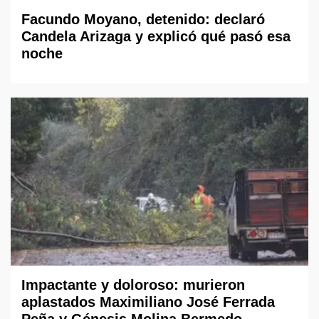
Facundo Moyano, detenido: declaró
Candela Arizaga y explicó qué pasó esa
noche
Impactante y doloroso: murieron
aplastados Maximiliano José Ferrada
Peña y Génesis Molina Bermedo