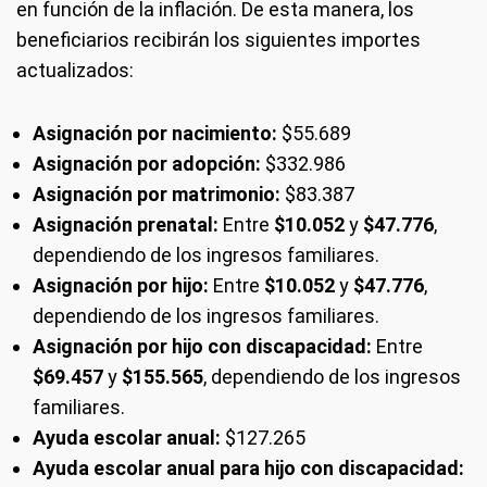
en función de la inflación. De esta manera, los
beneficiarios recibirán los siguientes importes
actualizados:
Asignación por nacimiento:
$55.689
Asignación por adopción:
$332.986
Asignación por matrimonio:
$83.387
Asignación prenatal:
Entre
$10.052
y
$47.776
,
dependiendo de los ingresos familiares.
Asignación por hijo:
Entre
$10.052
y
$47.776
,
dependiendo de los ingresos familiares.
Asignación por hijo con discapacidad:
Entre
$69.457
y
$155.565
, dependiendo de los ingresos
familiares.
Ayuda escolar anual:
$127.265
Ayuda escolar anual para hijo con discapacidad: