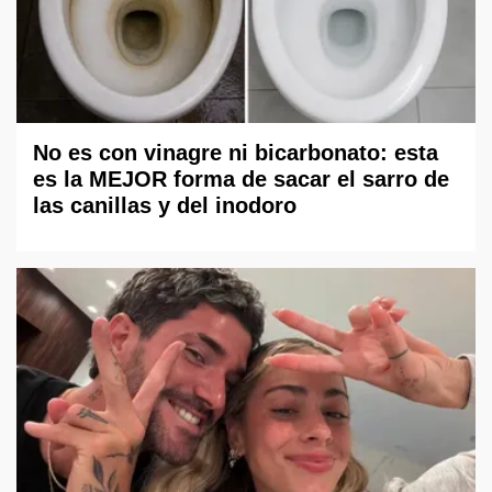
No es con vinagre ni bicarbonato: esta
es la MEJOR forma de sacar el sarro de
las canillas y del inodoro