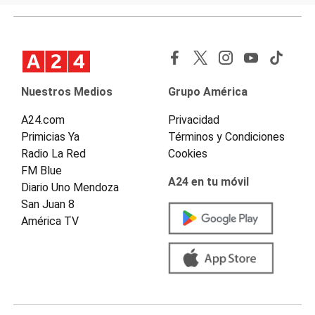
Nuestros Medios
Grupo América
A24.com
Privacidad
Primicias Ya
Términos y Condiciones
Radio La Red
Cookies
FM Blue
A24 en tu móvil
Diario Uno Mendoza
San Juan 8
América TV