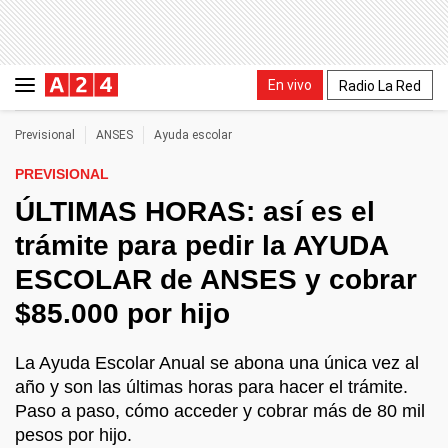
En vivo
Radio La Red
Previsional
ANSES
Ayuda escolar
PREVISIONAL
ÚLTIMAS HORAS: así es el
trámite para pedir la AYUDA
ESCOLAR de ANSES y cobrar
$85.000 por hijo
La Ayuda Escolar Anual se abona una única vez al
año y son las últimas horas para hacer el trámite.
Paso a paso, cómo acceder y cobrar más de 80 mil
pesos por hijo.