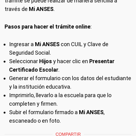
trámite se puede realizar de manera sencilla a
través de
Mi ANSES
.
Pasos para hacer el trámite online
:
Ingresar a
Mi ANSES
con CUIL y Clave de
Seguridad Social.
Seleccionar
Hijos
y hacer clic en
Presentar
Certificado Escolar
.
Generar el formulario con los datos del estudiante
y la institución educativa.
Imprimirlo, llevarlo a la escuela para que lo
completen y firmen.
Subir el formulario firmado a
Mi ANSES
,
escaneado o en foto.
COMPARTIR