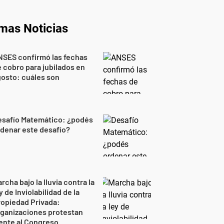
imas Noticias
NSES confirmó las fechas
 cobro para jubilados en
osto: cuáles son
esafío Matemático: ¿podés
denar este desafío?
rcha bajo la lluvia contra la
y de Inviolabilidad de la
opiedad Privada:
ganizaciones protestan
ente al Congreso