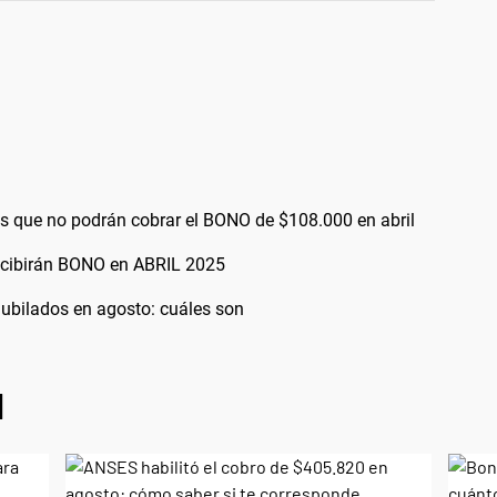
os que no podrán cobrar el BONO de $108.000 en abril
ecibirán BONO en ABRIL 2025
ubilados en agosto: cuáles son
l