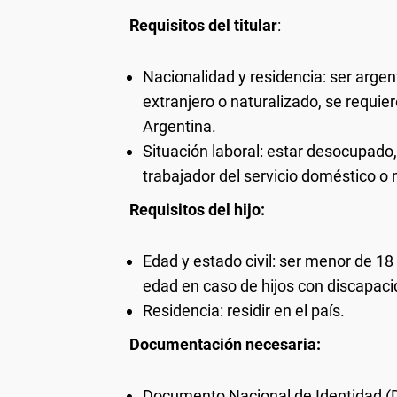
Requisitos del titular
:
Nacionalidad y residencia: ser argent
extranjero o naturalizado, se requie
Argentina.
Situación laboral: estar desocupado, 
trabajador del servicio doméstico o 
Requisitos del hijo:
Edad y estado civil: ser menor de 18
edad en caso de hijos con discapaci
Residencia: residir en el país.
Documentación necesaria:
Documento Nacional de Identidad (DNI)