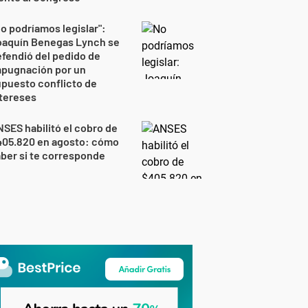
o podríamos legislar":
oaquín Benegas Lynch se
fendió del pedido de
mpugnación por un
puesto conflicto de
tereses
SES habilitó el cobro de
405.820 en agosto: cómo
ber si te corresponde