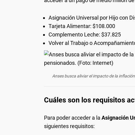
acceder a un pago de medio millón de
Asignación Universal por Hijo con D
Tarjeta Alimentar: $108.000
Complemento Leche: $37.825
Volver al Trabajo o Acompañamiento
Anses busca aliviar el impacto de la inflació
Cuáles son los requisitos ac
Para poder acceder a la
Asignación Un
siguientes requisitos: