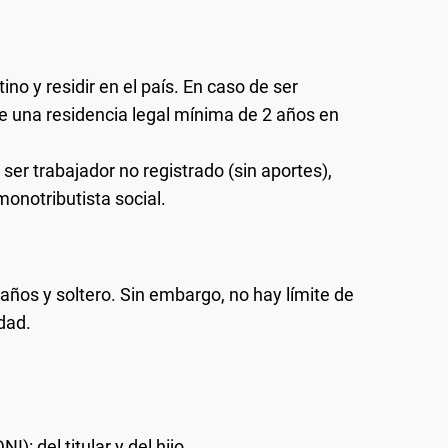
ino y residir en el país. En caso de ser
re una residencia legal mínima de 2 años en
ser trabajador no registrado (sin aportes),
monotributista social.
 años y soltero. Sin embargo, no hay límite de
dad.
: del titular y del hijo.