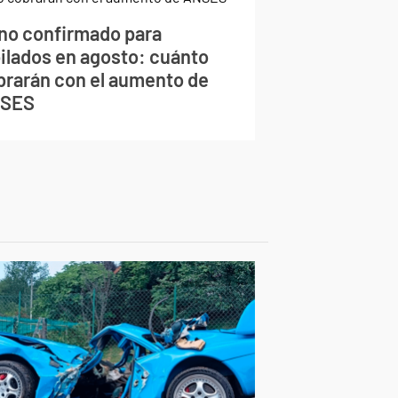
no confirmado para
bilados en agosto: cuánto
brarán con el aumento de
SES