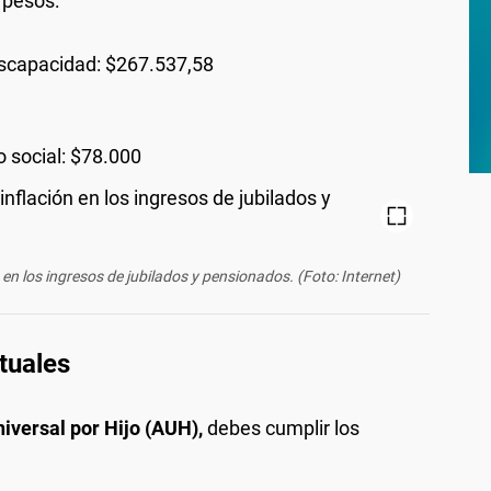
 pesos:
iscapacidad: $267.537,58
 social: $78.000
n en los ingresos de jubilados y pensionados. (Foto: Internet)
tuales
iversal por Hijo (AUH),
debes cumplir los