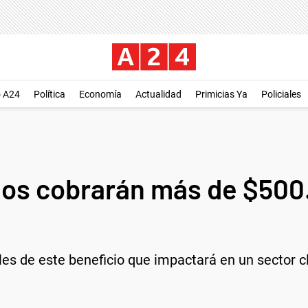
o A24
Política
Economía
Actualidad
Primicias Ya
Policiales
s cobrarán más de $500.
lles de este beneficio que impactará en un sector c