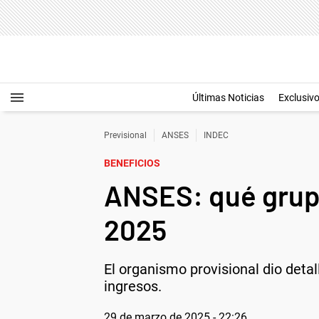
Últimas Noticias
Exclusiv
Previsional
ANSES
INDEC
BENEFICIOS
ANSES: qué grupo
2025
El organismo provisional dio deta
ingresos.
29 de marzo de 2025 - 22:26