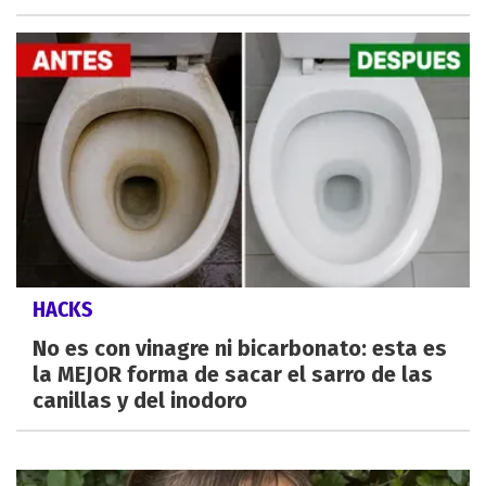
HACKS
No es con vinagre ni bicarbonato: esta es
la MEJOR forma de sacar el sarro de las
canillas y del inodoro