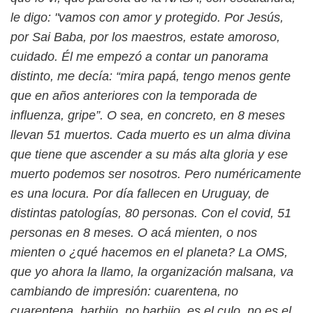
le digo: "vamos con amor y protegido. Por Jesús,
por Sai Baba, por los maestros, estate amoroso,
cuidado. Él me empezó a contar un panorama
distinto, me decía: “mira papá, tengo menos gente
que en años anteriores con la temporada de
influenza, gripe”. O sea, en concreto, en 8 meses
llevan 51 muertos. Cada muerto es un alma divina
que tiene que ascender a su más alta gloria y ese
muerto podemos ser nosotros. Pero numéricamente
es una locura. Por día fallecen en Uruguay, de
distintas patologías, 80 personas. Con el covid, 51
personas en 8 meses. O acá mienten, o nos
mienten o ¿qué hacemos en el planeta? La OMS,
que yo ahora la llamo, la organización malsana, va
cambiando de impresión: cuarentena, no
cuarentena, barbijo, no barbijo, es el culo, no es el