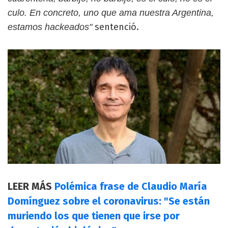
culo. En concreto, uno que ama nuestra Argentina,
sentenció.
estamos hackeados"
LEER MÁS
Polémica frase de Claudio María
Domínguez sobre el coronavirus: "Se están
muriendo los que tienen que irse por