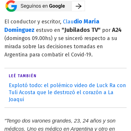
dio María
El conductor y escritor,
Clau
Domínguez
"Jubilados TV"
A24
estuvo en
por
(domingos 09.00hs) y se sinceró respecto a su
mirada sobre las decisiones tomadas en
Argentina para combatir el Covid-19.
LEÉ TAMBIÉN
Explotó todo: el polémico video de Luck Ra con
Tuli Acosta que le destrozó el corazón a La
Joaqui
"Tengo dos varones grandes, 23, 24 años y son
médicos. Uno es médico en Argentina y otro en