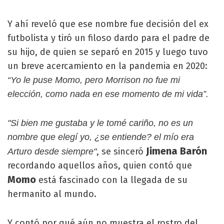
Y ahí reveló que ese nombre fue decisión del ex
futbolista y tiró un filoso dardo para el padre de
su hijo, de quien se separó en 2015 y luego tuvo
un breve acercamiento en la pandemia en 2020:
“Yo le puse Momo, pero Morrison no fue mi
elección, como nada en ese momento de mi vida”.
"Si bien me gustaba y le tomé cariño, no es un
nombre que elegí yo, ¿se entiende? el mío era
Jimena Barón
, se sinceró
Arturo desde siempre"
recordando aquellos años, quien contó que
Momo
está fascinado con la llegada de su
hermanito al mundo.
Y contó por qué aún no muestra el rostro del