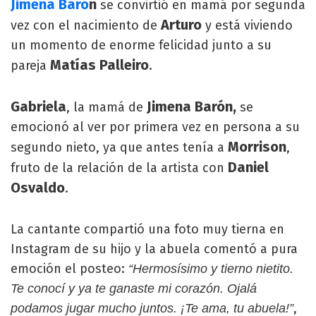
Jimena Baró
n
se convirtió en mamá por segunda
Arturo
vez con el nacimiento de
y está viviendo
un momento de enorme felicidad junto a su
Matías Palleiro
pareja
.
Gabriela
Jimena Barón,
, la mamá de
se
emocionó al ver por primera vez en persona a su
Morrison
segundo nieto, ya que antes tenía a
,
Daniel
fruto de la relación de la artista con
Osvaldo
.
La cantante compartió una foto muy tierna en
Instagram de su hijo y la abuela comentó a pura
emoción el posteo:
“Hermosísimo y tierno nietito.
Te conocí y ya te ganaste mi corazón. Ojalá
,
podamos jugar mucho juntos. ¡Te ama, tu abuela!”