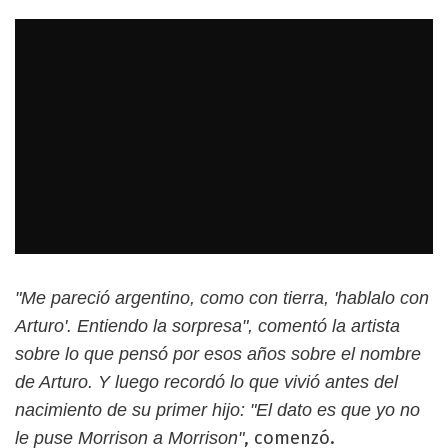
"Me pareció argentino, como con tierra, 'hablalo con
Arturo'. Entiendo la sorpresa", comentó la artista
sobre lo que pensó por esos años sobre el nombre
de Arturo. Y luego recordó lo que vivió antes del
nacimiento de su primer hijo: "El dato es que yo no
, comenzó.
le puse Morrison a Morrison"