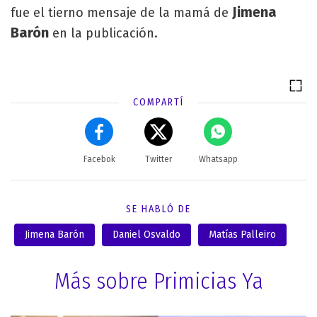
Jimena
fue el tierno mensaje de la mamá de
Barón
en la publicación.
COMPARTÍ
Facebok
Twitter
Whatsapp
SE HABLÓ DE
Jimena Barón
Daniel Osvaldo
Matías Palleiro
Más sobre Primicias Ya