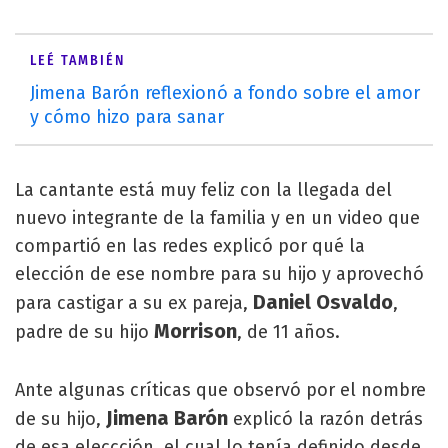
LEÉ TAMBIÉN
Jimena Barón reflexionó a fondo sobre el amor
y cómo hizo para sanar
La cantante está muy feliz con la llegada del
nuevo integrante de la familia y en un video que
compartió en las redes explicó por qué la
elección de ese nombre para su hijo y aprovechó
Daniel Osvaldo
para castigar a su ex pareja,
,
Morrison
padre de su hijo
, de 11 años.
Ante algunas críticas que observó por el nombre
Jimena Barón
de su hijo,
explicó la razón detrás
de esa eleccción, el cual lo tenía definido desde