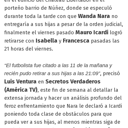
en el edificio del Chateau Libertador en el
porteño barrio de Núñez, donde se especuló
Wanda Nara
durante toda la tarde con que
no
entregaría a sus hijas a pesar de la orden judicial,
Mauro Icardi
finalmente el viernes pasado
logró
Isabella
Francesca
retirarse con
y
pasadas las
21 horas del viernes.
“El futbolista fue citado a las 11 de la mañana y
, precisó
recién pudo retirar a sus hijas a las 21:09”
Luis Ventura
Secretos Verdaderos
en
(América TV)
, este fin de semana al detallar la
extensa jornada y hacer un análisis profundo del
feroz enfrentamiento que Nara le declaró a Icardi
poniendo toda clase de obstáculos para que
pueda ver a sus hijas, al menos mientras siga de