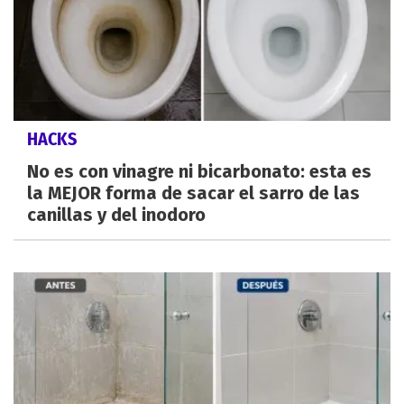
HACKS
No es con vinagre ni bicarbonato: esta es
la MEJOR forma de sacar el sarro de las
canillas y del inodoro