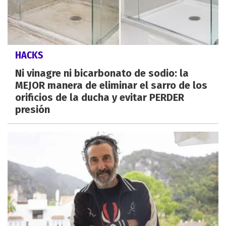
HACKS
Ni vinagre ni bicarbonato de sodio: la
MEJOR manera de eliminar el sarro de los
orificios de la ducha y evitar PERDER
presión