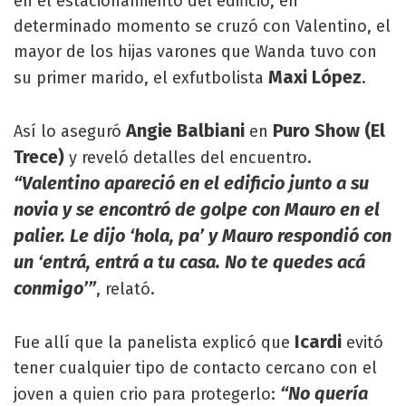
en el estacionamiento del edificio, en
determinado momento se cruzó con Valentino, el
mayor de los hijas varones que Wanda tuvo con
Maxi López
su primer marido, el exfutbolista
.
Angie Balbiani
Puro Show (El
Así lo aseguró
en
Trece)
y reveló detalles del encuentro.
“Valentino apareció en el edificio junto a su
novia y se encontró de golpe con Mauro en el
palier. Le dijo ‘hola, pa’ y Mauro respondió con
un ‘entrá, entrá a tu casa. No te quedes acá
conmigo’”
, relató.
Icardi
Fue allí que la panelista explicó que
evitó
tener cualquier tipo de contacto cercano con el
“No quería
joven a quien crio para protegerlo: