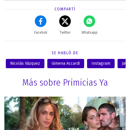
COMPARTÍ
Facebok
Twitter
Whatsapp
SE HABLÓ DE
Nicolás Vázquez
Gimena Accardi
Instagram
Javi
Más sobre Primicias Ya