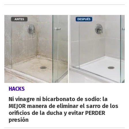
HACKS
Ni vinagre ni bicarbonato de sodio: la
MEJOR manera de eliminar el sarro de los
orificios de la ducha y evitar PERDER
presión