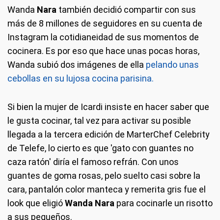
Wanda
Nara
también decidió compartir con sus
más de 8 millones de seguidores en su cuenta de
Instagram la cotidianeidad de sus momentos de
cocinera. Es por eso que hace unas pocas horas,
Wanda subió dos imágenes de ella
pelando unas
cebollas en su lujosa cocina parisina.
Si bien la mujer de Icardi insiste en hacer saber que
le gusta cocinar, tal vez para activar su posible
llegada a la tercera edición de MarterChef Celebrity
de Telefe, lo cierto es que 'gato con guantes no
caza ratón' diría el famoso refrán. Con unos
guantes de goma rosas, pelo suelto casi sobre la
cara, pantalón color manteca y remerita gris fue el
look que eligió
Wanda Nara
para cocinarle un risotto
a sus pequeños.