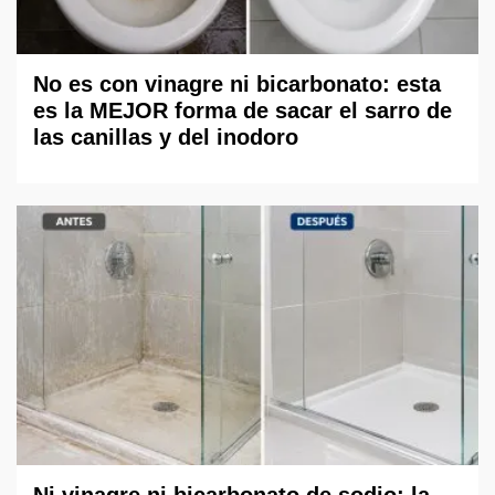
No es con vinagre ni bicarbonato: esta
es la MEJOR forma de sacar el sarro de
las canillas y del inodoro
Ni vinagre ni bicarbonato de sodio: la