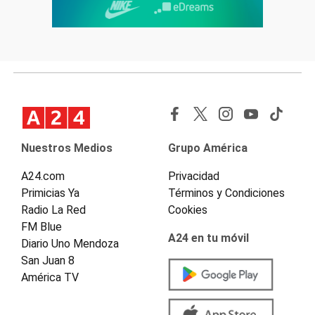
Nuestros Medios
Grupo América
A24.com
Privacidad
Primicias Ya
Términos y Condiciones
Radio La Red
Cookies
FM Blue
A24 en tu móvil
Diario Uno Mendoza
San Juan 8
América TV