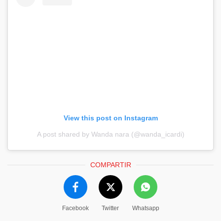
View this post on Instagram
A post shared by Wanda nara (@wanda_icardi)
COMPARTIR
Facebook
Twitter
Whatsapp