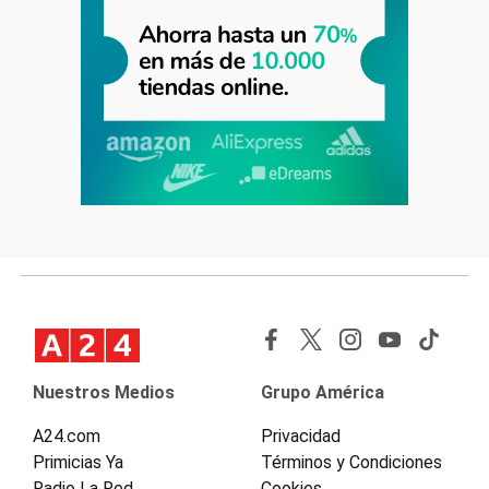
Nuestros Medios
Grupo América
A24.com
Privacidad
Primicias Ya
Términos y Condiciones
Radio La Red
Cookies