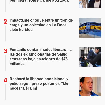
perimetral sobre Candela Arizaga
Impactante choque entre un tren de
carga y un colectivo en La Boca:
siete heridos
Fentanilo contaminado: liberaron a
las dos ex funcionarias de Salud
acusadas bajo cauciones de $75
millones
Rechazó la libertad condicional y
pidió seguir preso por amor: "Me
necesita él a mí"