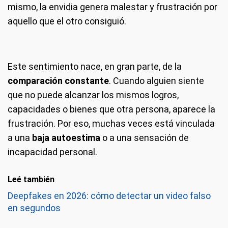
mismo, la envidia genera malestar y frustración por
aquello que el otro consiguió.
Este sentimiento nace, en gran parte, de la
comparación constante
. Cuando alguien siente
que no puede alcanzar los mismos logros,
capacidades o bienes que otra persona, aparece la
frustración. Por eso, muchas veces está vinculada
a una
baja autoestima
o a una sensación de
incapacidad personal.
Leé también
Deepfakes en 2026: cómo detectar un video falso
en segundos